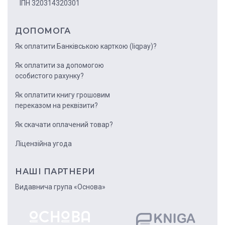
ІПН 320314320301
ДОПОМОГА
Як оплатити Банківською карткою (liqpay)?
Як оплатити за допомогою
особистого рахунку?
Як оплатити книгу грошовим
переказом на реквізити?
Як скачати оплачений товар?
Ліцензійна угода
НАШІ ПАРТНЕРИ
Видавнича група «Основа»