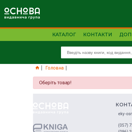
КАТАЛОГ
КОНТАКТИ
ДОП
Головна
Оберіть товар!
КОНТ
eky-os
(057) 7
(096) 1