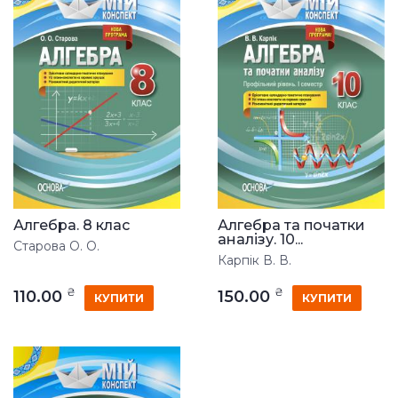
Алгебра. 8 клас
Алгебра та початки
аналізу. 10...
Старова О. О.
Карпік В. В.
₴
₴
110.00
150.00
КУПИТИ
КУПИТИ