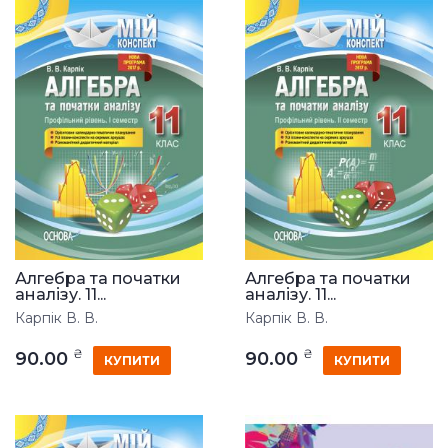
Алгебра та початки
Алгебра та початки
аналізу. 11...
аналізу. 11...
Карпік В. В.
Карпік В. В.
₴
₴
90.00
90.00
КУПИТИ
КУПИТИ