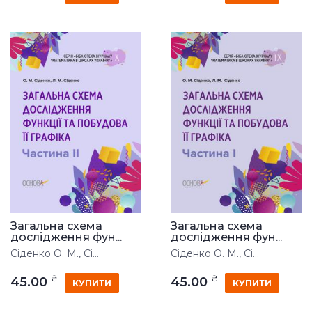
Загальна схема
Загальна схема
дослідження фун...
дослідження фун...
Сіденко О. М., Сі...
Сіденко О. М., Сі...
₴
₴
45.00
45.00
КУПИТИ
КУПИТИ