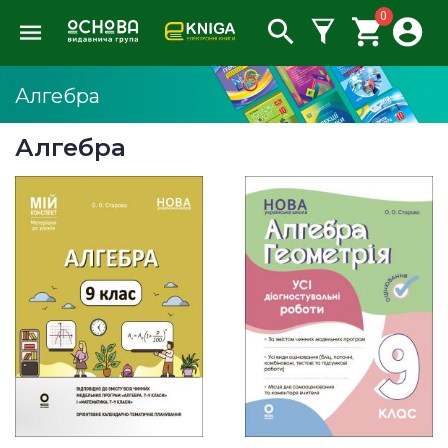
0
Алгебра
Алгебра