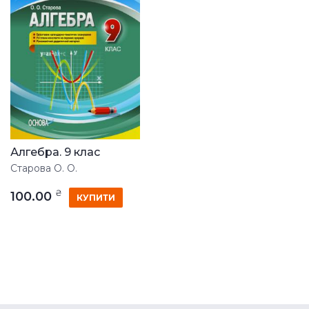
Алгебра. 9 клас
Старова О. О.
₴
100.00
КУПИТИ