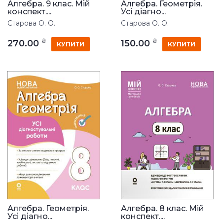
Алгебра. 9 клас. Мій
Алгебра. Геометрія.
конспект....
Усі діагно...
Старова О. О.
Старова О. О.
₴
₴
270.00
150.00
КУПИТИ
КУПИТИ
Алгебра. Геометрія.
Алгебра. 8 клас. Мій
Усі діагно...
конспект....