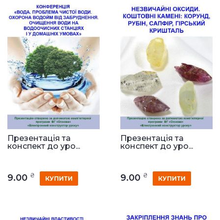
Презентація та
Презентація та
конспект до уро...
конспект до уро...
₴
₴
9.00
9.00
КУПИТИ
КУПИТИ