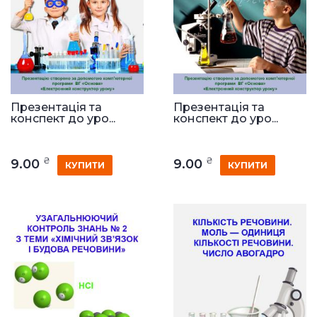
Презентація та
Презентація та
конспект до уро...
конспект до уро...
₴
₴
9.00
9.00
КУПИТИ
КУПИТИ