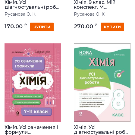
Хімія. Усі
Хімія. 9 клас. Мій
діагностувальні роб...
конспект. М...
Русанова О. К.
Русанова О. К.
₴
₴
170.00
270.00
КУПИТИ
КУПИТИ
Хімія. Усі означення і
Хімія. Усі
формули...
діагностувальні роб...