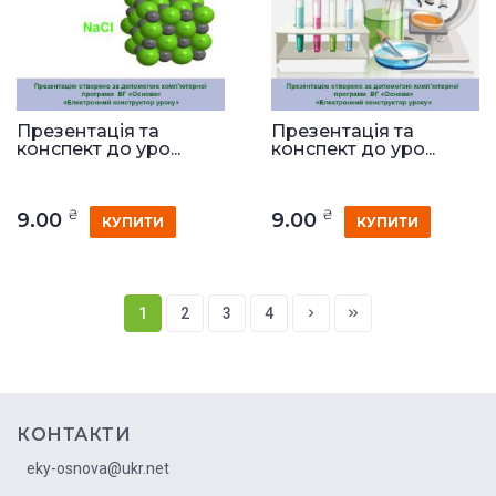
Презентація та
Презентація та
конспект до уро...
конспект до уро...
₴
₴
9.00
9.00
КУПИТИ
КУПИТИ
1
2
3
4
КОНТАКТИ
eky-osnova@ukr.net