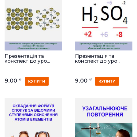
Презентація та
Презентація та
конспект до уро...
конспект до уро...
₴
₴
9.00
9.00
КУПИТИ
КУПИТИ