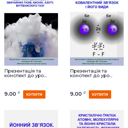
Презентація та
Презентація та
конспект до уро...
конспект до уро...
₴
₴
9.00
9.00
КУПИТИ
КУПИТИ