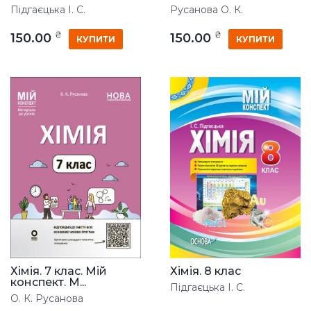
Підгаєцька І. С.
Русанова О. К.
₴
₴
150.00
150.00
КУПИТИ
КУПИТИ
Хімія. 7 клас. Мій
Хімія. 8 клас
конспект. М...
Підгаєцька І. С.
О. К. Русанова