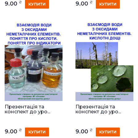
₴
₴
9.00
9.00
КУПИТИ
КУПИТИ
Презентація та
Презентація та
конспект до уро...
конспект до уро...
₴
₴
9.00
9.00
КУПИТИ
КУПИТИ