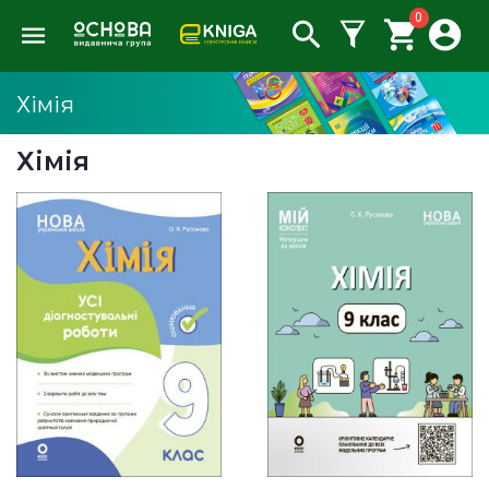
0
Хімія
Хімія