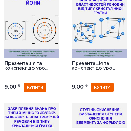
Презентація та
Презентація та
конспект до уро...
конспект до уро...
₴
₴
9.00
9.00
КУПИТИ
КУПИТИ