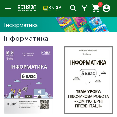
0
Інформатика
Інформатика