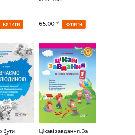
₴
65.00
КУПИТИ
КУПИТИ
о бути
Цікаві завдання. За