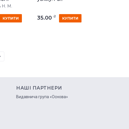
 Н. М.
₴
35.00
КУПИТИ
КУПИТИ
НАШІ ПАРТНЕРИ
ю
Видавнича група «Основа»