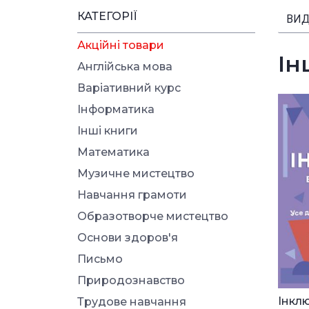
КАТЕГОРІЇ
ВИД
Акційні товари
Ін
Англійська мова
Варіативний курс
Інформатика
Інші книги
Математика
Музичне мистецтво
Навчання грамоти
Образотворче мистецтво
Основи здоров'я
Письмо
Природознавство
Інклю
Трудове навчання