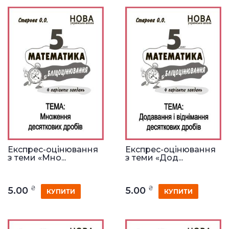
Експрес-оцінювання
Експрес-оцінювання
з теми «Мно...
з теми «Дод...
₴
₴
5.00
5.00
КУПИТИ
КУПИТИ