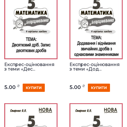
Експрес-оцінювання
Експрес-оцінювання
з теми «Дес...
з теми «Дод...
₴
₴
5.00
5.00
КУПИТИ
КУПИТИ