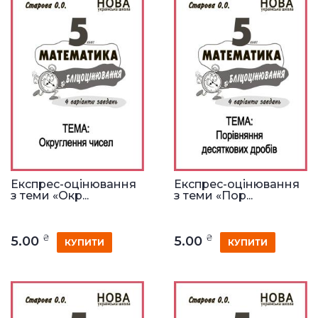
Експрес-оцінювання
Експрес-оцінювання
з теми «Окр...
з теми «Пор...
₴
₴
5.00
5.00
КУПИТИ
КУПИТИ