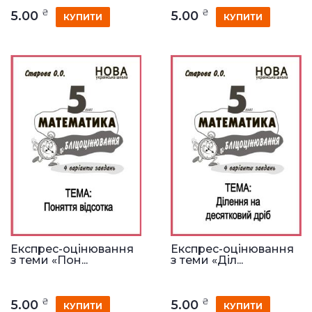
₴
₴
5.00
5.00
КУПИТИ
КУПИТИ
Експрес-оцінювання
Експрес-оцінювання
з теми «Пон...
з теми «Діл...
₴
₴
5.00
5.00
КУПИТИ
КУПИТИ