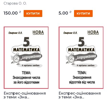
Старова О. О.
₴
₴
150.00
5.00
КУПИТИ
КУПИТИ
Експрес-оцінювання
Експрес-оцінювання
з теми «Зна...
з теми «Зна...