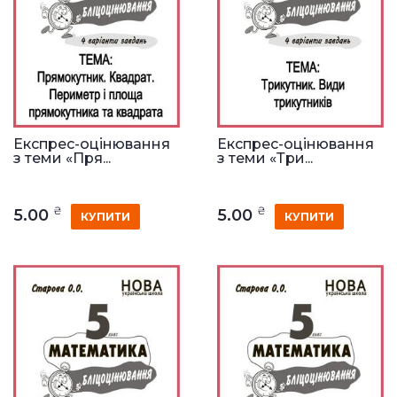
Експрес-оцінювання
Експрес-оцінювання
з теми «Пря...
з теми «Три...
₴
₴
5.00
5.00
КУПИТИ
КУПИТИ