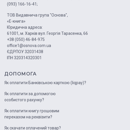
(093) 166-16-41;
ТОВ Видавнича група "Основа",
«Е-книга»
Юридична адреса:
61001, м. Харків вул. Георгія Тарасенка, 66
+38 (050) 46-84-975
office1@osnova.com.ua
ЄДРПОУ 32031438
ІПН 320314320301
ДОПОМОГА
Як оплатити Банківською карткою (liqpay)?
Як оплатити за допомогою
особистого рахунку?
Як оплатити книгу грошовим
переказом на реквізити?
Як скачати оплачений товар?