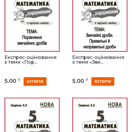
Експрес-оцінювання
Експрес-оцінювання
з теми «Пор...
з теми «Зви...
₴
₴
5.00
5.00
КУПИТИ
КУПИТИ