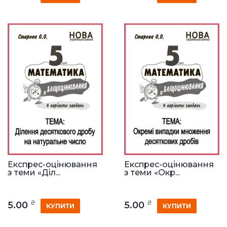
Експрес-оцінювання
Експрес-оцінювання
з теми «Діл...
з теми «Окр...
₴
₴
5.00
5.00
КУПИТИ
КУПИТИ