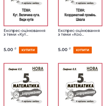
Експрес-оцінювання
Експрес-оцінювання
з теми «Кут...
з теми «Коо...
₴
₴
5.00
5.00
КУПИТИ
КУПИТИ