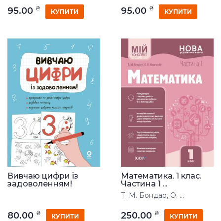
₴
₴
95.00
95.00
КУПИТИ
КУПИТИ
Вивчаю цифри із
Математика. 1 клас.
задоволенням!
Частина 1 ...
Т. М. Бондар, О. ...
₴
₴
80.00
250.00
КУПИТИ
КУПИТИ