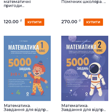
математичні
Помічник школяра. ...
пригоди...
₴
₴
120.00
270.00
КУПИТИ
КУПИТИ
Математика.
Математика.
Завдання для відпр...
Завдання для відпр...