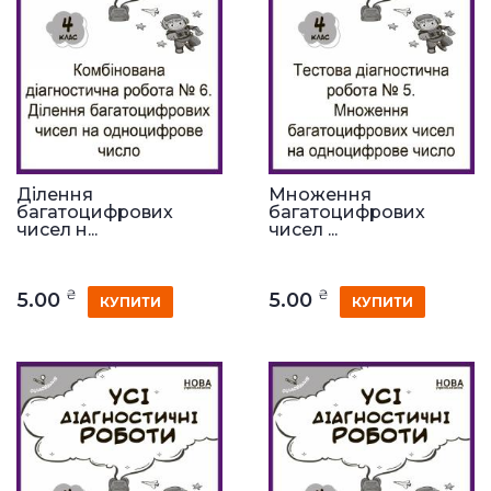
Ділення
Множення
багатоцифрових
багатоцифрових
чисел н...
чисел ...
₴
₴
5.00
5.00
КУПИТИ
КУПИТИ