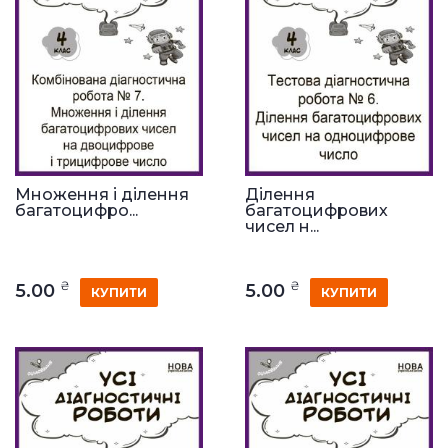
Множення і ділення
Ділення
багатоцифро...
багатоцифрових
чисел н...
₴
₴
5.00
5.00
КУПИТИ
КУПИТИ