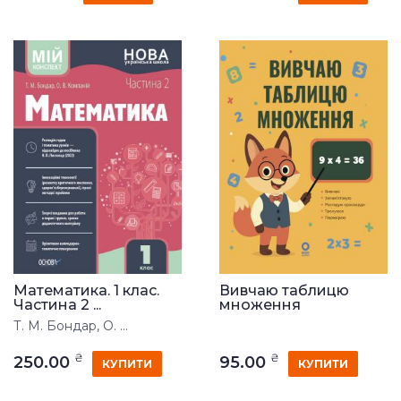
Математика. 1 клас.
Вивчаю таблицю
Частина 2 ...
множення
Т. М. Бондар, О. ...
₴
₴
250.00
95.00
КУПИТИ
КУПИТИ