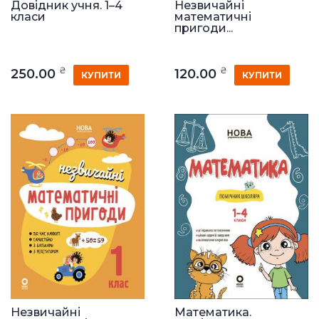
Довідник учня. 1–4
Незвичайні
класи
математичні
пригоди...
₴
₴
250.00
120.00
КУПИТИ
КУПИТИ
Незвичайні
Математика.