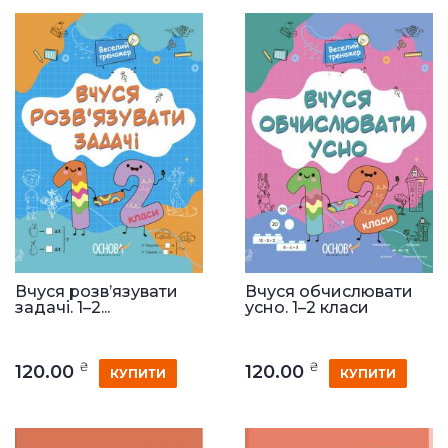
Вчуся розв’язувати
Вчуся обчислювати
задачі. 1–2...
усно. 1–2 класи
₴
₴
120.00
120.00
КУПИТИ
КУПИТИ