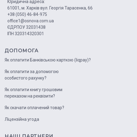
Юридична адреса:
61001, м. Харків вул. Георгія Тарасенка, 66
+38 (050) 46-84-975
office1@osnova.com.ua
ЄДРПОУ 32031438
ІПН 320314320301
ДОПОМОГА
Як оплатити Банківською карткою (liqpay)?
Як оплатити за допомогою
особистого рахунку?
Як оплатити книгу грошовим
переказом на реквізити?
Як скачати оплачений товар?
Ліцензійна угода
НАШІ ПАРТНЕРИ