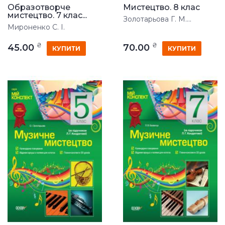
Образотворче
Мистецтво. 8 клас
мистецтво. 7 клас...
Золотарьова Г. М....
Мироненко С. І.
₴
₴
45.00
70.00
КУПИТИ
КУПИТИ