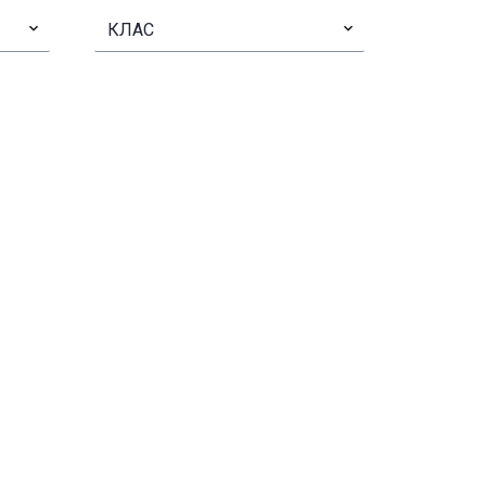
▾
КЛАС
▾