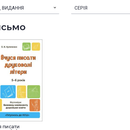
 ВИДАННЯ
▾
СЕРІЯ
сьмо
я писати