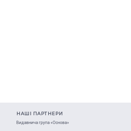
НАШІ ПАРТНЕРИ
ю
Видавнича група «Основа»