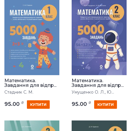
Математика.
Математика.
Завдання для відпр...
Завдання для відпр...
Стадник С. М.
Умущенко О. Л., Ю...
₴
₴
95.00
95.00
КУПИТИ
КУПИТИ