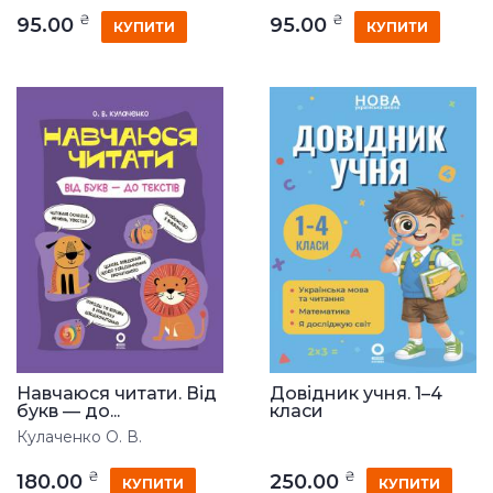
₴
₴
95.00
95.00
КУПИТИ
КУПИТИ
Навчаюся читати. Від
Довідник учня. 1–4
букв — до...
класи
Кулаченко О. В.
₴
₴
180.00
250.00
КУПИТИ
КУПИТИ