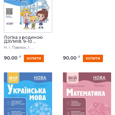
Логіка з родиною
ДЗУМІВ. 9–10 ...
Н. І. Павлюк, І. ...
₴
₴
90.00
90.00
КУПИТИ
КУПИТИ