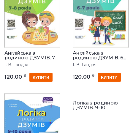
Англійська з
Англійська з
родиною ДЗУМІВ. 7...
родиною ДЗУМІВ. 6...
І. В. Гандзя
І. В. Гандзя
₴
₴
120.00
120.00
КУПИТИ
КУПИТИ
Логіка з родиною
ДЗУМІВ. 9–10 ...