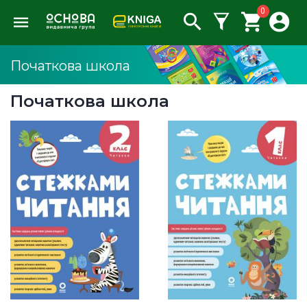
0
Початкова школа
Початкова школа