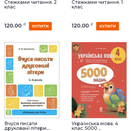
Стежками читання. 2
Стежками читання. 1
клас
клас
₴
₴
120.00
120.00
КУПИТИ
КУПИТИ
Вчуся писати
Українська мова. 4
друковані літери....
клас. 5000 ...