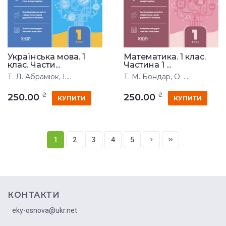
Українська мова. 1
Математика. 1 клас.
клас. Части...
Частина 1 ...
Т. Л. Абрамюк, І....
Т. М. Бондар, О. ...
₴
₴
250.00
250.00
КУПИТИ
КУПИТИ
1
2
3
4
5
КОНТАКТИ
eky-osnova@ukr.net