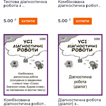
Тестова діагностична
Комбінована
робота з ...
діагностична робот...
₴
₴
5.00
5.00
КУПИТИ
КУПИТИ
Комбінована
Діагностична робота
діагностична робот...
(діалог) з...