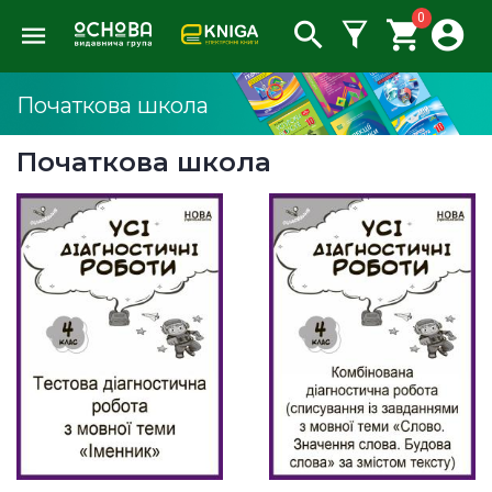
0
Початкова школа
Початкова школа