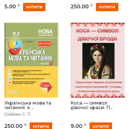
₴
₴
5.00
250.00
КУПИТИ
КУПИТИ
Українська мова та
Коса — символ
читання. 4 ...
дівочої краси. П...
Олійник С. П.
₴
₴
250.00
9.00
КУПИТИ
КУПИТИ