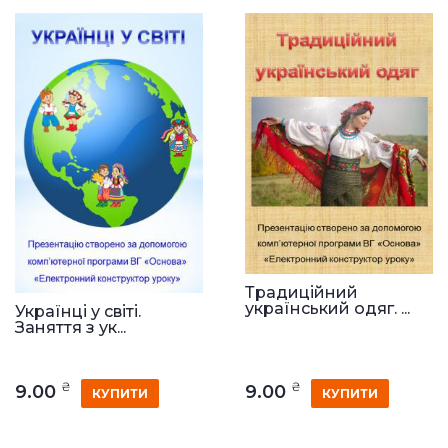
Традиційний
український одяг. ...
Українці у світі.
Заняття з ук...
₴
₴
9.00
9.00
КУПИТИ
КУПИТИ