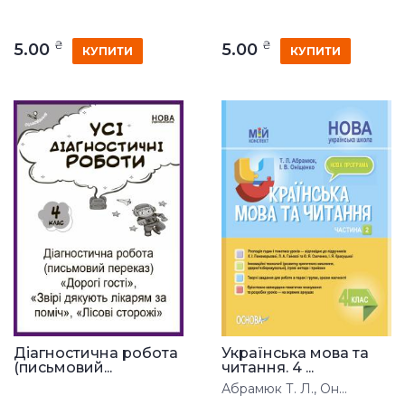
₴
₴
5.00
5.00
КУПИТИ
КУПИТИ
Діагностична робота
Українська мова та
(письмовий...
читання. 4 ...
Абрамюк Т. Л., Он...