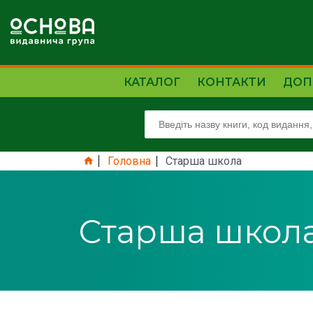
КАТАЛОГ
КОНТАКТИ
ДОП
Головна
Старша школа
Старша школ