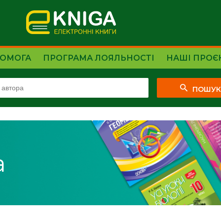
ОМОГА
ПРОГРАМА ЛОЯЛЬНОСТІ
НАШІ ПРОЄ
ПОШУ
а