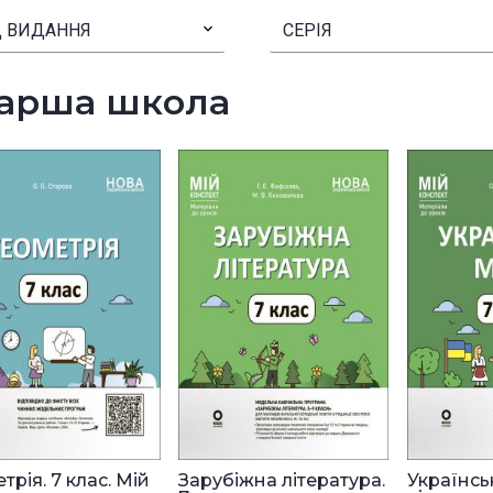
 ВИДАННЯ
▾
СЕРІЯ
арша школа
трія. 7 клас. Мій
Зарубіжна література.
Українсь