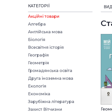
КАТЕГОРІЇ
ВИД
Акційні товари
Ст
Алгебра
Англійська мова
Біологія
Всесвітня історія
Географія
Геометрія
Громадянська освіта
Друга іноземна мова
Екологія
Економіка
Зарубіжна література
Геоме
Захист Вітчизни