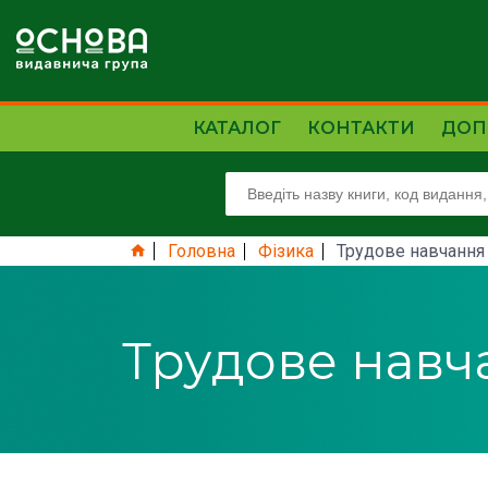
КАТАЛОГ
КОНТАКТИ
ДОП
Головна
Фізика
Трудове навчання
Трудове навч