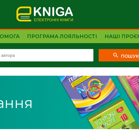
ОМОГА
ПРОГРАМА ЛОЯЛЬНОСТІ
НАШІ ПРОЄ
ПОШУ
ання