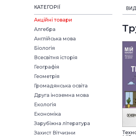
КАТЕГОРІЇ
ВИД
Акційні товари
Тр
Алгебра
Англійська мова
Біологія
Всесвітня історія
Географія
Геометрія
Громадянська освіта
Друга іноземна мова
Екологія
Економіка
Зарубіжна література
Техно
Захист Вітчизни