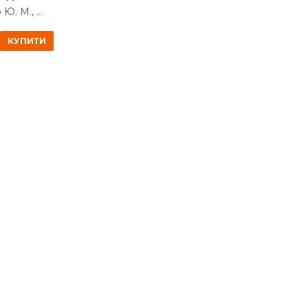
. М., ...
КУПИТИ