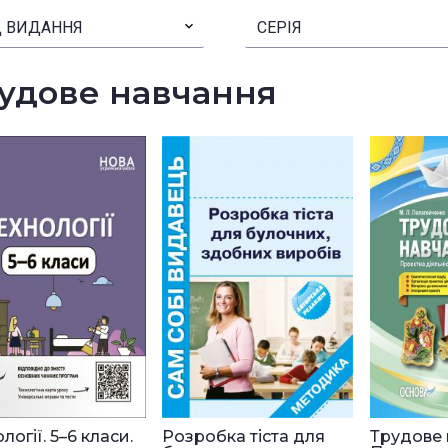
 ВИДАННЯ
▾
СЕРІЯ
удове навчання
логії. 5–6 класи.
Розробка тіста для
Трудове 