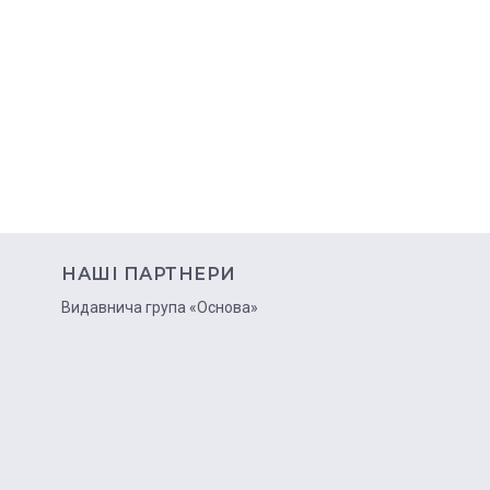
НАШІ ПАРТНЕРИ
ю
Видавнича група «Основа»