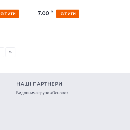
₴
7.00
КУПИТИ
КУПИТИ
НАШІ ПАРТНЕРИ
ю
Видавнича група «Основа»