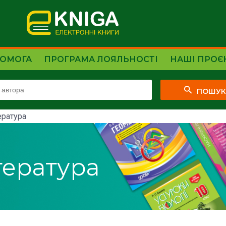
ОМОГА
ПРОГРАМА ЛОЯЛЬНОСТІ
НАШІ ПРОЄ
ПОШУ
ература
тература