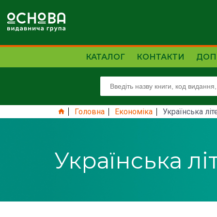
КАТАЛОГ
КОНТАКТИ
ДОП
Головна
Економіка
Українська літ
Українська лі