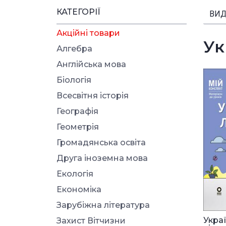
КАТЕГОРІЇ
ВИД
Акційні товари
Ук
Алгебра
Англійська мова
Біологія
Всесвітня історія
Географія
Геометрія
Громадянська освіта
Друга іноземна мова
Екологія
Економіка
Зарубіжна література
Укра
Захист Вітчизни