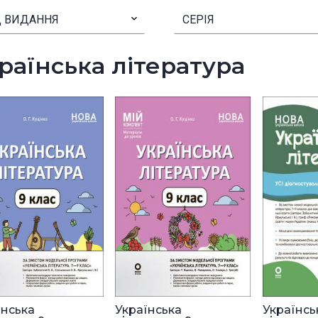
 ВИДАННЯ
▾
СЕРІЯ
раїнська література
їнська
Українська
Українсь