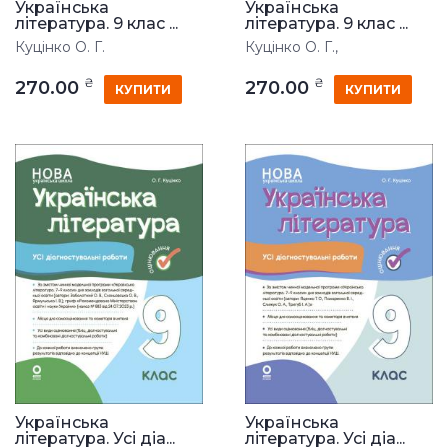
Українська
Українська
література. 9 клас ...
література. 9 клас ...
Куцінко О. Г.
Куцінко О. Г.,
₴
₴
270.00
270.00
КУПИТИ
КУПИТИ
Українська
Українська
література. Усі діа...
література. Усі діа...