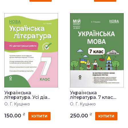
Українська
Українська
література. Усі діа...
література. 7 клас....
О. Г. Куцінко
О. Г. Куцінко
₴
₴
150.00
250.00
КУПИТИ
КУПИТИ