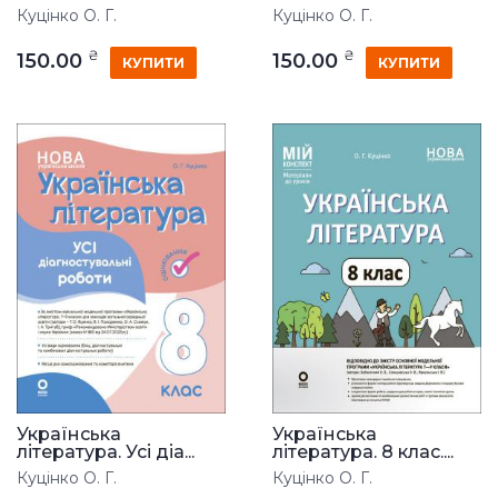
Куцінко О. Г.
Куцінко О. Г.
₴
₴
150.00
150.00
КУПИТИ
КУПИТИ
Українська
Українська
література. Усі діа...
література. 8 клас....
Куцінко О. Г.
Куцінко О. Г.