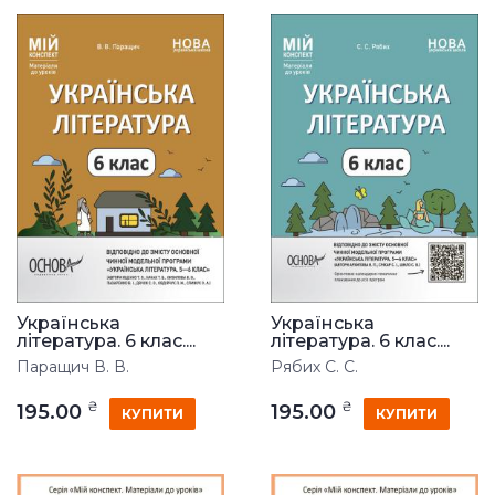
Українська
Українська
література. 6 клас....
література. 6 клас....
Паращич В. В.
Рябих С. С.
₴
₴
195.00
195.00
КУПИТИ
КУПИТИ