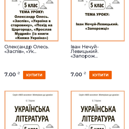
Олександр Олесь.
Іван Нечуй-
«Заспів», «Ук...
Левицький.
«Запорож...
₴
₴
7.00
7.00
КУПИТИ
КУПИТИ