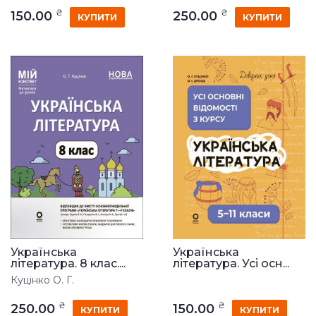
₴
₴
150.00
250.00
КУПИТИ
КУПИТИ
Українська
Українська
література. 8 клас....
література. Усі осн...
Куцінко О. Г.
₴
₴
250.00
150.00
КУПИТИ
КУПИТИ