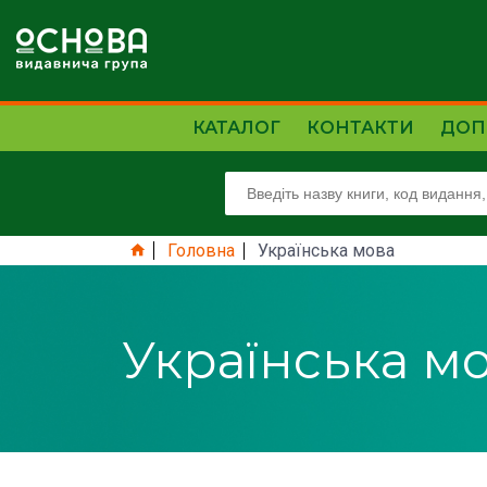
КАТАЛОГ
КОНТАКТИ
ДОП
Головна
Українська мова
Українська м