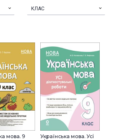
▾
КЛАС
▾
ка мова. 9
Українська мова. Усі