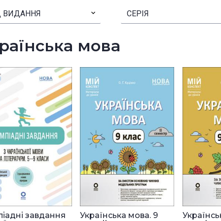
 ВИДАННЯ
▾
СЕРІЯ
раїнська мова
піадні завдання
Українська мова. 9
Українсь