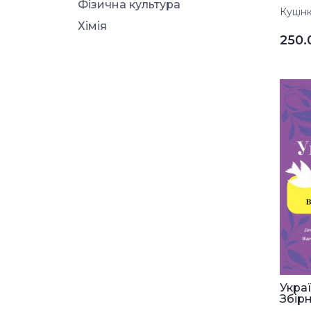
Фізична культура
Куцінк
Хімія
250
Укра
Збірн