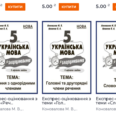
₴
₴
₴
0
5.00
5.00
КУПИТИ
КУПИТИ
рес-оцінювання з
Експрес-оцінювання з
Експрес-
«Реч...
теми «Гол...
теми «Сло
лова М. В.,...
Коновалова М. В.,...
Коновалова 