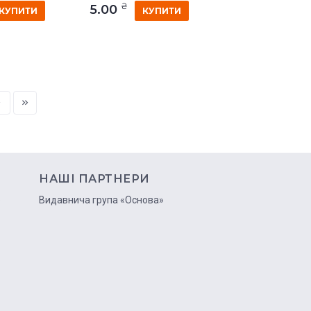
₴
5.00
КУПИТИ
КУПИТИ
НАШІ ПАРТНЕРИ
ю
Видавнича група «Основа»