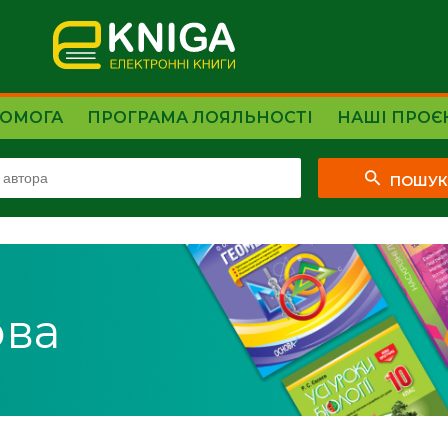
ОМОГА
ПРОГРАМА ЛОЯЛЬНОСТІ
НАШІ ПРОЄ
ПОШУ
ова