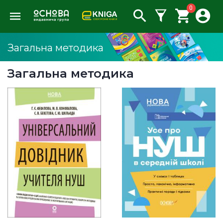
0
Загальна методика
Загальна методика