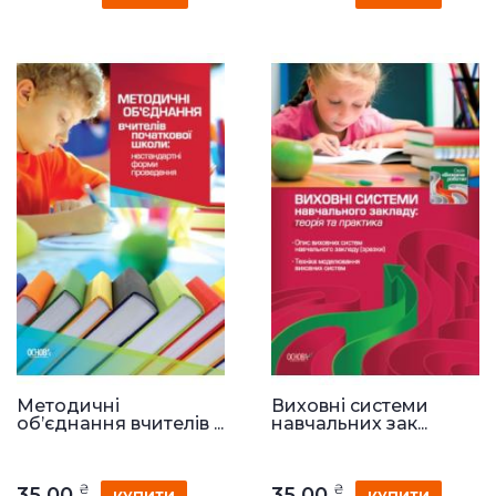
Методичні
Виховні системи
об’єднання вчителів ...
навчальних зак...
₴
₴
35.00
35.00