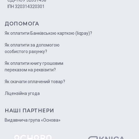
ІПН 320314320301
ДОПОМОГА
Як оплатити Банківською карткою (liqpay)?
Як оплатити за допомогою
особистого рахунку?
Як оплатити книгу грошовим
переказом на реквізити?
Як скачати оплачений товар?
Ліцензійна угода
НАШІ ПАРТНЕРИ
Видавнича група «Основа»