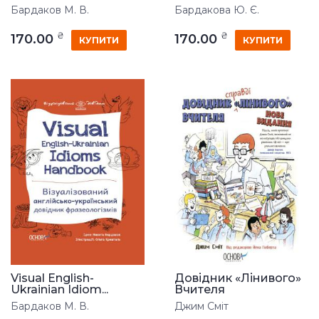
Бардаков М. В.
Бардакова Ю. Є.
₴
₴
170.00
170.00
КУПИТИ
КУПИТИ
Visual English-
Довідник «Лінивого»
Ukrainian Idiom...
Вчителя
Бардаков М. В.
Джим Сміт