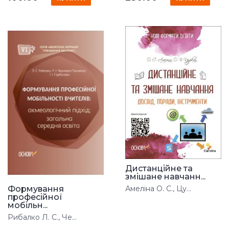
Дистанційне та
змішане навчанн...
Формування
Амеліна О. С., Цу...
професійної
мобільн...
Рибалко Л. С., Че...