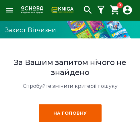
0
Захист Вітчизни
За Вашим запитом нічого не
знайдено
Спробуйте змінити критерії пошуку
НА ГОЛОВНУ