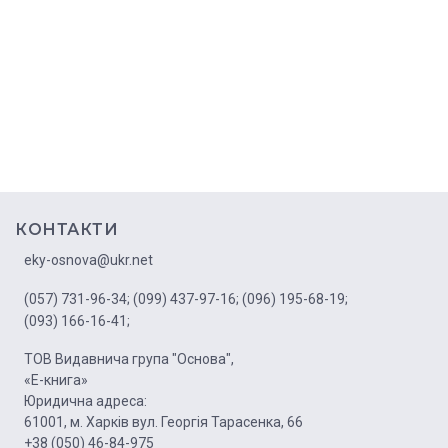
КОНТАКТИ
eky-osnova@ukr.net
(057) 731-96-34;
(099) 437-97-16;
(096) 195-68-19;
(093) 166-16-41;
ТОВ Видавнича група "Основа",
«Е-книга»
Юридична адреса:
61001, м. Харків вул. Георгія Тарасенка, 66
+38 (050) 46-84-975