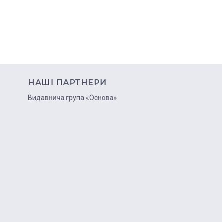
НАШІ ПАРТНЕРИ
ю
Видавнича група «Основа»