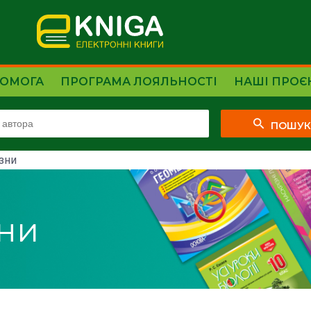
ОМОГА
ПРОГРАМА ЛОЯЛЬНОСТІ
НАШІ ПРОЄ
ПОШУ
изни
зни