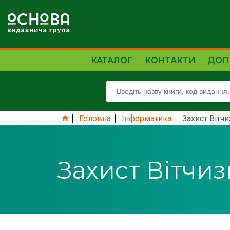
КАТАЛОГ
КОНТАКТИ
ДОП
Головна
Інформатика
Захист Вітч
Захист Вітчи