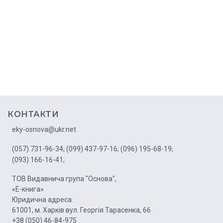
КОНТАКТИ
eky-osnova@ukr.net
(057) 731-96-34;
(099) 437-97-16;
(096) 195-68-19;
(093) 166-16-41;
ТОВ Видавнича група "Основа",
«Е-книга»
Юридична адреса:
61001, м. Харків вул. Георгія Тарасенка, 66
+38 (050) 46-84-975