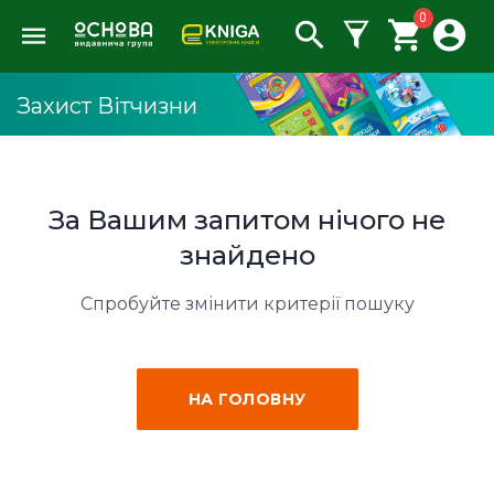
0
Захист Вітчизни
За Вашим запитом нічого не
знайдено
Спробуйте змінити критерії пошуку
НА ГОЛОВНУ