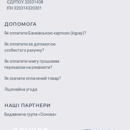
ЄДРПОУ 32031438
ІПН 320314320301
ДОПОМОГА
Як оплатити Банківською карткою (liqpay)?
Як оплатити за допомогою
особистого рахунку?
Як оплатити книгу грошовим
переказом на реквізити?
Як скачати оплачений товар?
Ліцензійна угода
НАШІ ПАРТНЕРИ
Видавнича група «Основа»