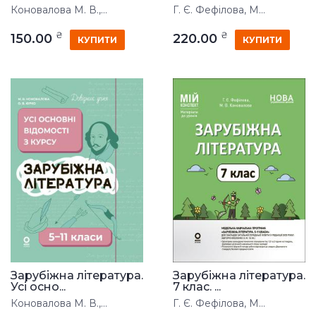
Коновалова М. В.,...
Г. Є. Фефілова, М...
₴
₴
150.00
220.00
КУПИТИ
КУПИТИ
Зарубіжна література.
Зарубіжна література.
Усі осно...
7 клас. ...
Коновалова М. В.,...
Г. Є. Фефілова, М...