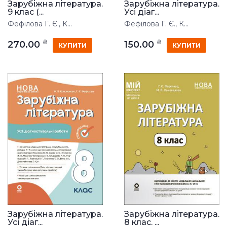
Зарубіжна література.
Зарубіжна література.
9 клас (...
Усі діаг...
Фефілова Г. Є., К...
Фефілова Г. Є., К...
₴
₴
270.00
150.00
КУПИТИ
КУПИТИ
Зарубіжна література.
Зарубіжна література.
Усі діаг...
8 клас. ...