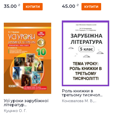
₴
₴
35.00
45.00
КУПИТИ
КУПИТИ
Роль книжки в
третьому тисячол...
Усі уроки зарубіжної
Коновалова М. В.,...
літератур...
Куцінко О. Г.