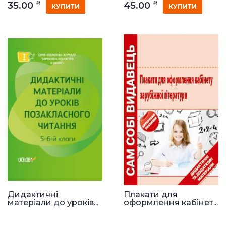
₴
₴
35.00
45.00
КУПИТИ
КУПИТИ
Дидактичні
Плакати для
матеріали до уроків...
оформлення кабінет...