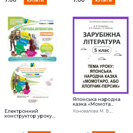
КУПИТИ
КУПИТИ
Японська народна
казка «Момота...
Електронний
Коновалова М. В.,...
конструктор уроку....