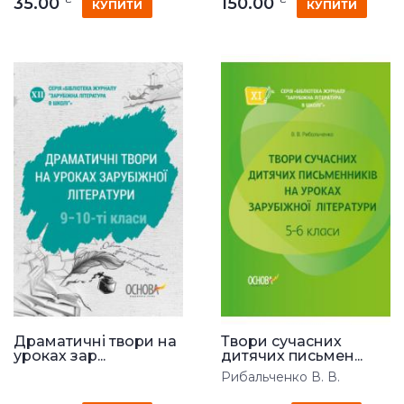
35.00
150.00
КУПИТИ
КУПИТИ
Драматичні твори на
Твори сучасних
уроках зар...
дитячих письмен...
Рибальченко В. В.