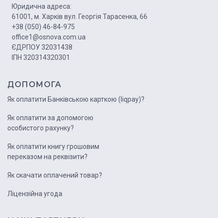
Юридична адреса:
61001, м. Харків вул. Георгія Тарасенка, 66
+38 (050) 46-84-975
office1@osnova.com.ua
ЄДРПОУ 32031438
ІПН 320314320301
ДОПОМОГА
Як оплатити Банківською карткою (liqpay)?
Як оплатити за допомогою
особистого рахунку?
Як оплатити книгу грошовим
переказом на реквізити?
Як скачати оплачений товар?
Ліцензійна угода