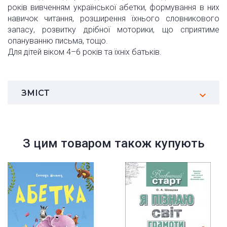
років вивченням української абетки, формування в них
навичок читання, розширення їхнього словникового
запасу, розвитку дрібної моторики, що сприятиме
опануванню письма, тощо.
Для дітей віком 4–6 років та їхніх батьків.
ЗМІСТ
З цим товаром також купують