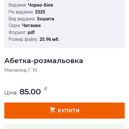
Видання:
Чорно-біле
Рік видання:
2025
Вид видання:
Зошити
Серія:
Читанки
Формат:
pdf
Розмір файлу:
25.96 мб.
Абетка-розмальовка
Меламед Г. М.
₴
85.00
Ціна
КУПИТИ