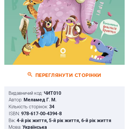
ПЕРЕГЛЯНУТИ СТОРІНКИ
Видавничий код:
ЧИТ010
Автор:
Меламед Г. М.
Кількість сторінок:
34
ISBN:
978-617-00-4394-8
Вік:
4-й рік життя, 5-й рік життя, 6-й рік життя
Мова:
Українська