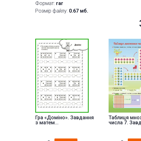
Формат:
rar
Розмір файлу:
0.67 мб.
Гра «Доміно». Завдання
Таблиця мно
з матем...
числа 7. Завд.