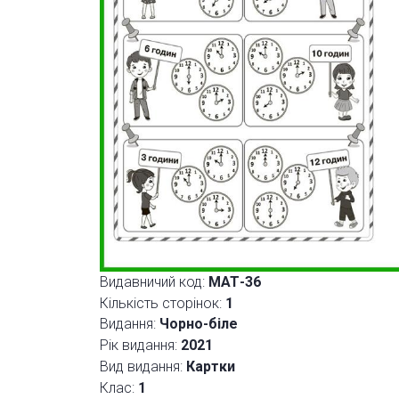
Видавничий код:
МАТ-36
Кількість сторінок:
1
Видання:
Чорно-біле
Рік видання:
2021
Вид видання:
Картки
Клас:
1