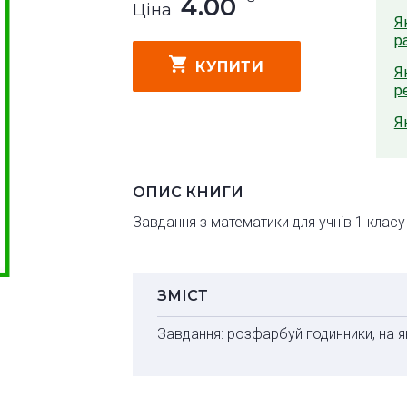
4.00
Ціна
Я
р
КУПИТИ
Я
р
Я
ОПИС КНИГИ
Завдання з математики для учнів 1 класу 
ЗМІСТ
Завдання: розфарбуй годинники, на я