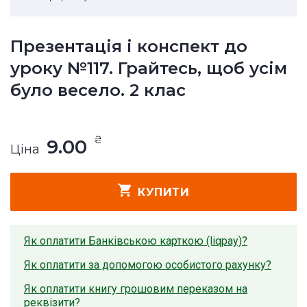
Презентація і конспект до
уроку №117. Грайтесь, щоб усім
було весело. 2 клас
₴
9.00
Ціна
КУПИТИ
Як оплатити Банківською карткою (liqpay)?
Як оплатити за допомогою особистого рахунку?
Як оплатити книгу грошовим переказом на
реквізити?