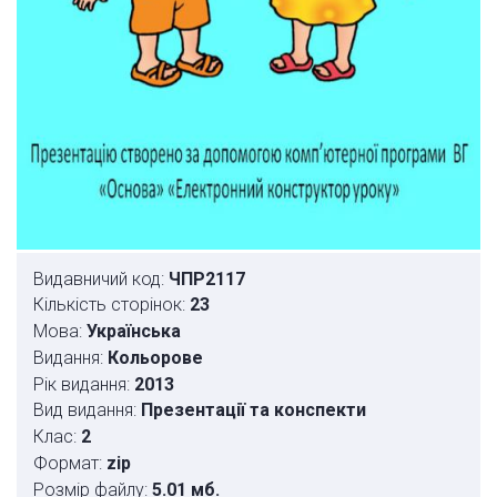
Видавничий код:
ЧПР2117
Кількість сторінок:
23
Мова:
Українська
Видання:
Кольорове
Рік видання:
2013
Вид видання:
Презентації та конспекти
Клас:
2
Формат:
zip
Розмір файлу:
5.01 мб.