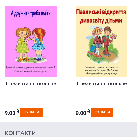
Презентація і конспект до урок...
Презентація і конспект до урок...
₴
₴
9.00
9.00
КУПИТИ
КУПИТИ
КОНТАКТИ