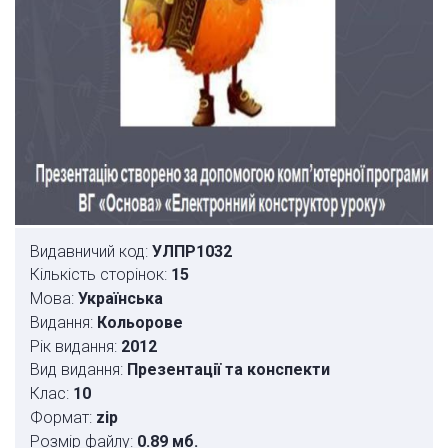
Видавничий код:
УЛПР1032
Кількість сторінок:
15
Мова:
Українська
Видання:
Кольорове
Рік видання:
2012
Вид видання:
Презентації та конспекти
Клас:
10
Формат:
zip
Розмір файлу:
0.89 мб.