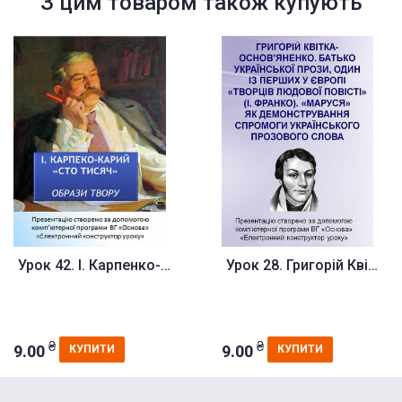
З цим товаром також купують
Урок 42. І. Карпенко-Карий. «С...
Урок 28. Григорій Квітка-Основ...
₴
₴
9.00
9.00
КУПИТИ
КУПИТИ