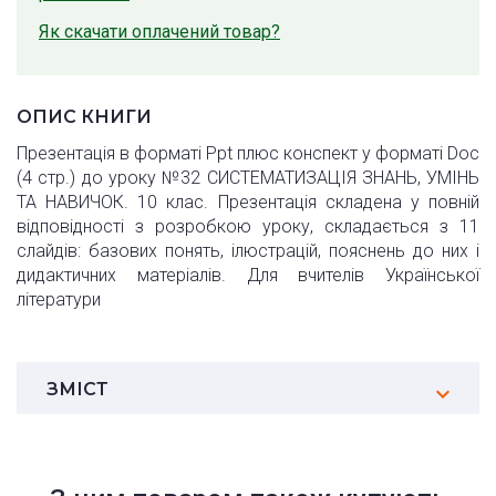
Як скачати оплачений товар?
ОПИС КНИГИ
Презентація в форматі Ppt плюс конспект у форматі Doc
(4 стр.) до уроку №32 СИСТЕМАТИЗАЦІЯ ЗНАНЬ, УМІНЬ
ТА НАВИЧОК. 10 клас. Презентація складена у повній
відповідності з розробкою уроку, складається з 11
слайдів: базових понять, ілюстрацій, пояснень до них і
дидактичних матеріалів. Для вчителів Української
літератури
ЗМІСТ