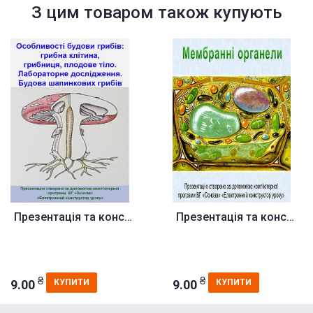
З цим товаром також купують
Презентація та конспект до уро...
Презентація та конспект до уро...
₴
₴
9.00
9.00
КУПИТИ
КУПИТИ