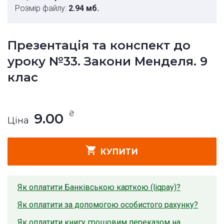
Розмір файлу:
2.94 мб.
Презентація та конспект до
уроку №33. Закони Менделя. 9
клас
₴
9.00
Ціна
КУПИТИ
Як оплатити Банківською карткою (liqpay)?
Як оплатити за допомогою особистого рахунку?
Як оплатити книгу грошовим переказом на