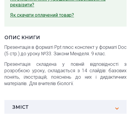
реквізити?
Як скачати оплачений товар?
ОПИС КНИГИ
Презентація в форматі Ppt плюс конспект у форматі Doc
(5 стр.) до уроку №33. Закони Менделя. 9 клас.
Презентація складена у повній відповідності з
розробкою уроку, складається з 14 слайдів: базових
понять, ілюстрацій, пояснень до них і дидактичних
матеріалів. Для вчителів біології.
ЗМІСТ