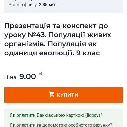
Розмір файлу:
2.35 мб.
Презентація та конспект до
уроку №43. Популяції живих
організмів. Популяція як
одиниця еволюції. 9 клас
₴
9.00
Ціна
КУПИТИ
Як оплатити Банківською карткою (liqpay)?
Як оплатити за допомогою особистого рахунку?