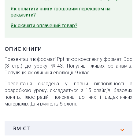
Як оплатити книгу грошовим переказом на
реквізити?
Як скачати оплачений товар?
ОПИС КНИГИ
Презентація в форматі Ppt плюс конспект у форматі Doc
(3 стр.) до уроку №43. Популяції живих організмів.
Популяція як одиниця еволюції. 9 клас.
Презентація складена у повній відповідності з
розробкою уроку, складається з 15 слайдів: базових
понять, ілюстрацій, пояснень до них і дидактичних
матеріалів. Для вчителів біології.
ЗМІСТ