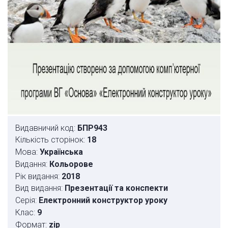
Видавничий код:
БПР943
Кількість сторінок:
18
Мова:
Українська
Видання:
Кольорове
Рік видання:
2018
Вид видання:
Презентації та конспекти
Серія:
Електронний конструктор уроку
Клас:
9
Формат:
zip