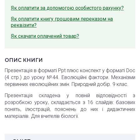
Як оплатити за допомогою особистого рахунку?
Як оплатити книгу грошовим переказом на
реквізити?
Як скачати оплачений товар?
ОПИС КНИГИ
Презентація в форматі Ppt плюс конспект у форматі Doc
(4 стр.) до уроку №44. Еволюційні фактори. Механізми
первинних еволюційних змін. Природний добір. 9 клас.
Презентація складена у повній відповідності з
розробкою уроку, складається з 16 слайдів: базових
понять, ілюстрацій, пояснень до них і дидактичних
матеріалів. Для вчителів біології.