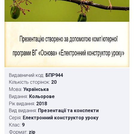
Видавничий код:
БПР944
Кількість сторінок:
20
Мова:
Українська
Видання:
Кольорове
Рік видання:
2018
Вид видання:
Презентації та конспекти
Серія:
Електронний конструктор уроку
Клас:
9
Формат:
zip