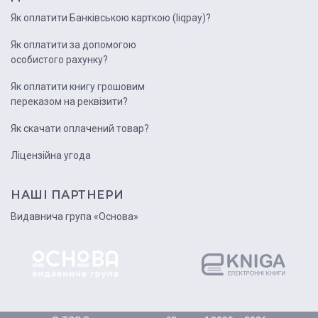
Як оплатити Банківською карткою (liqpay)?
Як оплатити за допомогою
особистого рахунку?
Як оплатити книгу грошовим
переказом на реквізити?
Як скачати оплачений товар?
Ліцензійна угода
НАШІ ПАРТНЕРИ
Видавнича група «Основа»