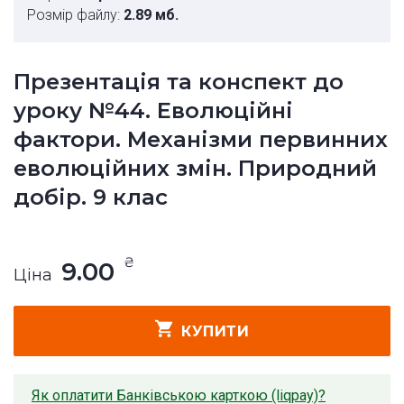
Розмір файлу:
2.89 мб.
Презентація та конспект до
уроку №44. Еволюційні
фактори. Механізми первинних
еволюційних змін. Природний
добір. 9 клас
₴
9.00
Ціна
КУПИТИ
Як оплатити Банківською карткою (liqpay)?