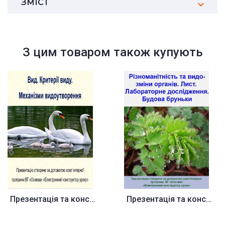
ЗМІСТ
З цим товаром також купують
Презентація та конспект до уро...
Презентація та конспект до уро...