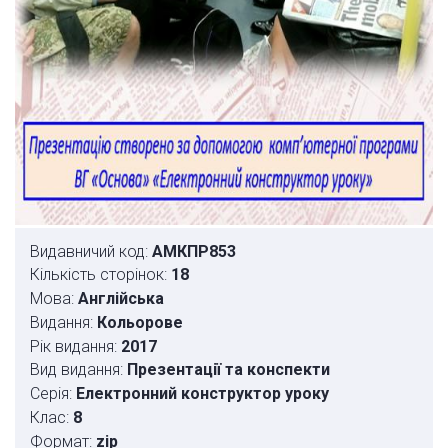
Видавничий код:
АМКПР853
Кількість сторінок:
18
Мова:
Англійська
Видання:
Кольорове
Рік видання:
2017
Вид видання:
Презентації та конспекти
Серія:
Електронний конструктор уроку
Клас:
8
Формат:
zip