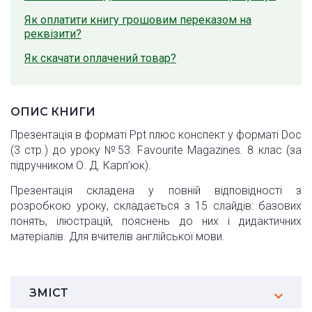
Як оплатити книгу грошовим переказом на
реквізити?
Як скачати оплачений товар?
ОПИС КНИГИ
Презентація в форматі Ppt плюс конспект у форматі Doc
(3 стр.) до уроку №53. Favourite Magazines. 8 клас (за
підручником О. Д. Карп’юк).
Презентація складена у повній відповідності з
розробкою уроку, складається з 15 слайдів: базових
понять, ілюстрацій, пояснень до них і дидактичних
матеріалів. Для вчителів англійської мови.
ЗМІСТ