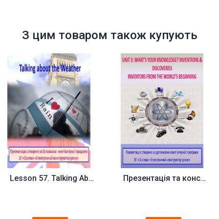
З цим товаром також купують
Lesson 57. Talking About The W...
Презентація та конспект до уро...