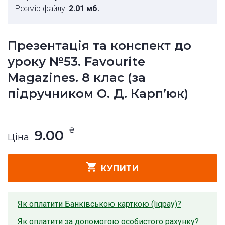
Розмір файлу:
2.01 мб.
Презентація та конспект до
уроку №53. Favourite
Magazines. 8 клас (за
підручником О. Д. Карп’юк)
₴
9.00
Ціна
КУПИТИ
Як оплатити Банківською карткою (liqpay)?
Як оплатити за допомогою особистого рахунку?