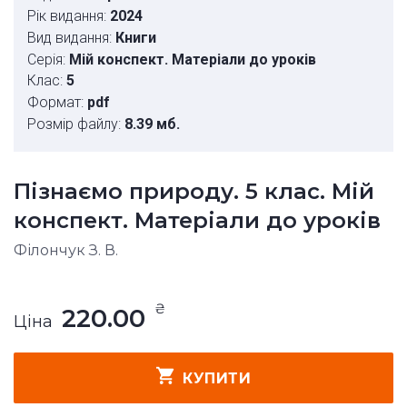
Рік видання:
2024
Вид видання:
Книги
Серія:
Мій конспект. Матеріали до уроків
Клас:
5
Формат:
pdf
Розмір файлу:
8.39 мб.
Пізнаємо природу. 5 клас. Мій
конспект. Матеріали до уроків
Філончук З. В.
₴
220.00
Ціна
КУПИТИ