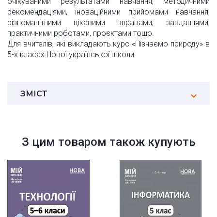
очікуваними результатами навчання, методичними
рекомендаціями, іноваційними прийомами навчання,
різноманітними цікавими вправами, завданнями,
практичними роботами, проєктами тощо.
Для вчителів, які викладають курс «Пізнаємо природу» в
5-х класах Нової української школи.
ЗМІСТ
З цим товаром також купують