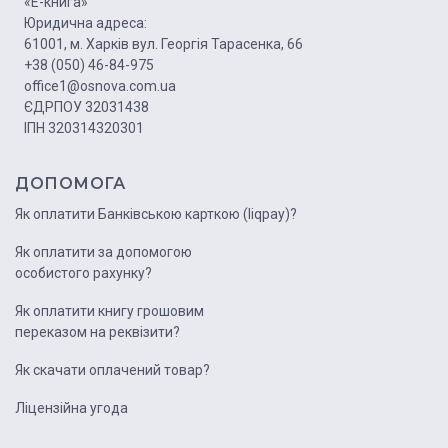
«Е-книга»
Юридична адреса:
61001, м. Харків вул. Георгія Тарасенка, 66
+38 (050) 46-84-975
office1@osnova.com.ua
ЄДРПОУ 32031438
ІПН 320314320301
ДОПОМОГА
Як оплатити Банківською карткою (liqpay)?
Як оплатити за допомогою
особистого рахунку?
Як оплатити книгу грошовим
переказом на реквізити?
Як скачати оплачений товар?
Ліцензійна угода