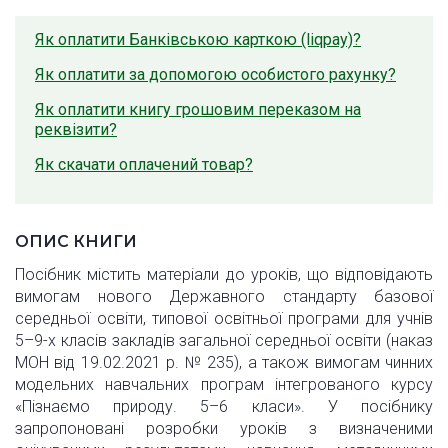
Як оплатити Банківською карткою (liqpay)?
Як оплатити за допомогою особистого рахунку?
Як оплатити книгу грошовим переказом на
реквізити?
Як скачати оплачений товар?
ОПИС КНИГИ
Посібник містить матеріали до уроків, що відповідають
вимогам нового Державного стандарту базової
середньої освіти, типової освітньої програми для учнів
5–9-х класів закладів загальної середньої освіти (наказ
МОН від 19.02.2021 р. № 235), а також вимогам чинних
модельних навчальних програм інтегрованого курсу
«Пізнаємо природу. 5–6 класи». У посібнику
запропоновані розробки уроків з визначеними