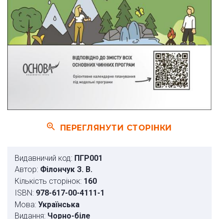
ПЕРЕГЛЯНУТИ СТОРІНКИ
Видавничий код:
ПГР001
Автор:
Філончук З. В.
Кількість сторінок:
160
ISBN:
978-617-00-4111-1
Мова:
Українська
Видання:
Чорно-біле