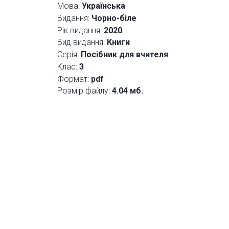
Мова:
Українська
Видання:
Чорно-біле
Рік видання:
2020
Вид видання:
Книги
Серія:
Посібник для вчителя
Клас:
3
Формат:
pdf
Розмір файлу:
4.04 мб.