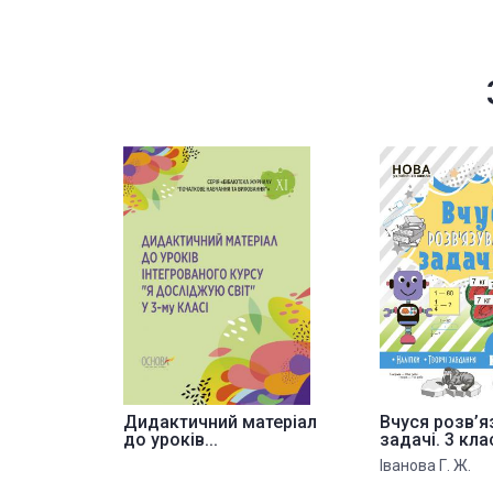
Дидактичний матеріал
Вчуся розв’я
до уроків...
задачі. 3 кла
Іванова Г. Ж.