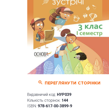
ПЕРЕГЛЯНУТИ СТОРІНКИ
Видавничий код:
НУР039
Кількість сторінок:
144
ISBN:
978-617-00-3899-9