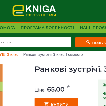
ОМОГА
ПРОГРАМА ЛОЯЛЬНОСТІ
НАШІ ПРОЄ
ПОШУ
УШ. 3 клас
Ранкові зустрічі. 3 клас. I семестр
Ранкові зустрічі. 
Я
₴
65.00
Ціна
Я
р
КУПИТИ