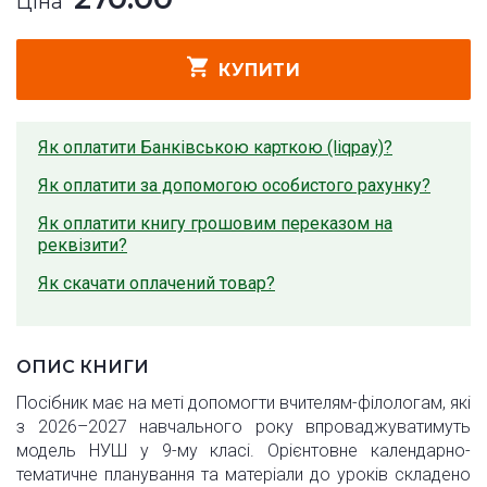
Ціна
КУПИТИ
Як оплатити Банківською карткою (liqpay)?
Як оплатити за допомогою особистого рахунку?
Як оплатити книгу грошовим переказом на
реквізити?
Як скачати оплачений товар?
ОПИС КНИГИ
Посібник має на меті допомогти вчителям-філологам, які
з 2026–2027 навчального року впроваджуватимуть
модель НУШ у 9-му класі. Орієнтовне календарно-
тематичне планування та матеріали до уроків складено