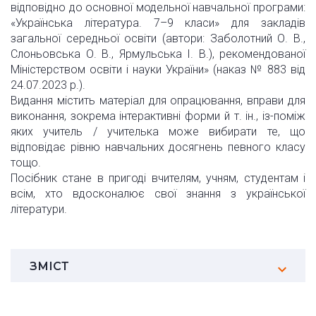
відповідно до основної модельної навчальної програми:
«Українська література. 7–9 класи» для закладів
загальної середньої освіти (автори: Заболотний О. В.,
Слоньовська О. В., Ярмульська І. В.), рекомендованої
Міністерством освіти і науки України» (наказ № 883 від
24.07.2023 р.).
Видання містить матеріал для опрацювання, вправи для
виконання, зокрема інтерактивні форми й т. ін., із-поміж
яких учитель / учителька може вибирати те, що
відповідає рівню навчальних досягнень певного класу
тощо.
Посібник стане в пригоді вчителям, учням, студентам і
всім, хто вдосконалює свої знання з української
літератури.
ЗМІСТ