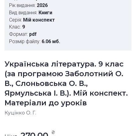
Рік видання:
2026
Вид видання:
Книги
Серія:
Мій конспект
Клас:
9
Формат:
pdf
Розмір файлу:
6.06 мб.
Українська література. 9 клас
(за програмою Заболотний О.
В., Слоньовська О. В.,
Ярмульська І. В.). Мій конспект.
Матеріали до уроків
Куцінко О. Г.
₴
270.00