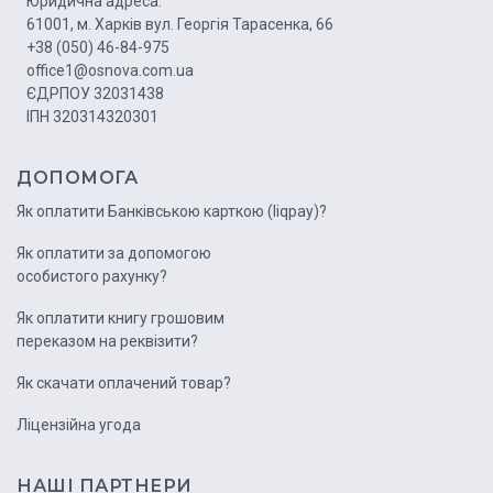
Юридична адреса:
61001, м. Харків вул. Георгія Тарасенка, 66
+38 (050) 46-84-975
office1@osnova.com.ua
ЄДРПОУ 32031438
ІПН 320314320301
ДОПОМОГА
Як оплатити Банківською карткою (liqpay)?
Як оплатити за допомогою
особистого рахунку?
Як оплатити книгу грошовим
переказом на реквізити?
Як скачати оплачений товар?
Ліцензійна угода
НАШІ ПАРТНЕРИ