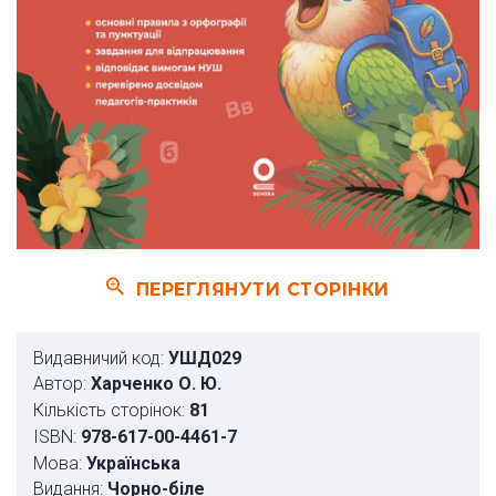
ПЕРЕГЛЯНУТИ СТОРІНКИ
Видавничий код:
УШД029
Автор:
Харченко О. Ю.
Кількість сторінок:
81
ISBN:
978-617-00-4461-7
Мова:
Українська
Видання:
Чорно-біле