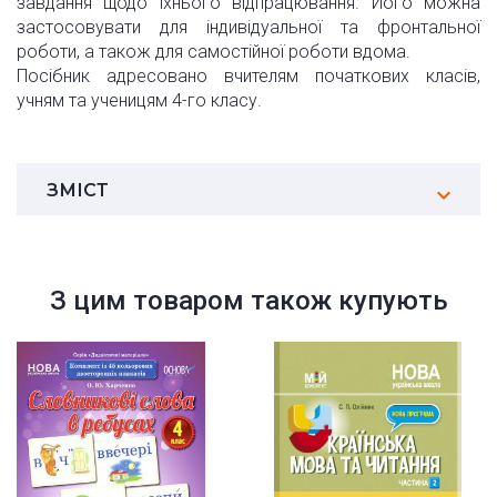
завдання щодо їхнього відпрацювання. Його можна
застосовувати для індивідуальної та фронтальної
роботи, а також для самостійної роботи вдома.
Посібник адресовано вчителям початкових класів,
учням та ученицям 4-го класу.
ЗМІСТ
З цим товаром також купують