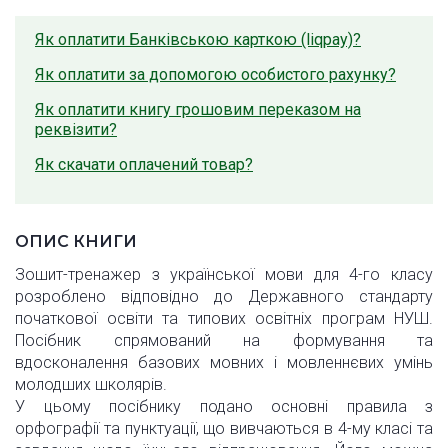
Як оплатити Банківською карткою (liqpay)?
Як оплатити за допомогою особистого рахунку?
Як оплатити книгу грошовим переказом на
реквізити?
Як скачати оплачений товар?
ОПИС КНИГИ
Зошит-тренажер з української мови для 4-го класу
розроблено відповідно до Державного стандарту
початкової освіти та типових освітніх програм НУШ.
Посібник спрямований на формування та
вдосконалення базових мовних і мовленнєвих умінь
молодших школярів.
У цьому посібнику подано основні правила з
орфографії та пунктуації, що вивчаються в 4-му класі та