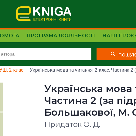
ОМОГА
ПРОГРАМА ЛОЯЛЬНОСТІ
НАШІ ПРОЄ
ПОШУ
УШ. 2 клас
Українська мова та читання. 2 клас. Частина 2 (з
Українська мова т
Частина 2 (за під
Большакової, М. С
Придаток О. Д.