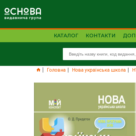
КАТАЛОГ
КОНТАКТИ
ДОП
Головна
Нова українська школа
Н