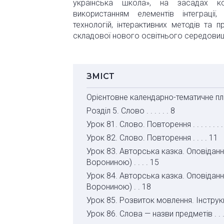
українська школа», на засадах комп
використанням елементів інтеграції,
технологій, інтерактивних методів та 
складової нового освітнього середовища
ЗМІСТ
Орієнтовне календарно-тематичне плануван
Розділ 5. Слово . . . . . . 8
Урок 81. Слово. Повторення . . . . . . . . 
Урок 82. Слово. Повторення . . . . 11
Урок 83. Авторська казка. Оповіданн
Ворониною) . . . . 15
Урок 84. Авторська казка. Оповіданн
Ворониною) . . 18
Урок 85. Розвиток мовлення. Інструкція
Урок 86. Слова — назви предметів . . 