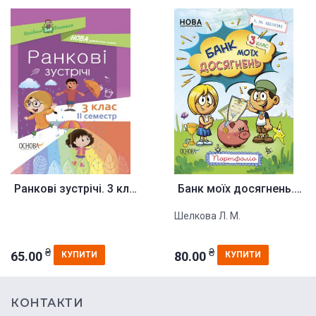
Ранкові зустрічі. 3 клас. II с...
Банк моїх досягнень. 3 клас. П...
Шелкова Л. М.
₴
₴
65.00
80.00
КУПИТИ
КУПИТИ
КОНТАКТИ