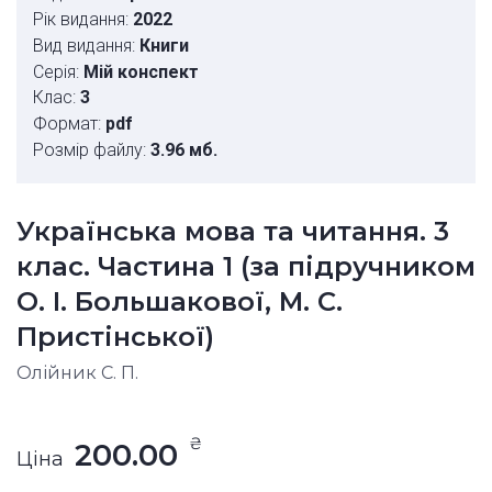
Рік видання:
2022
Вид видання:
Книги
Серія:
Мій конспект
Клас:
3
Формат:
pdf
Розмір файлу:
3.96 мб.
Українська мова та читання. 3
клас. Частина 1 (за підручником
О. І. Большакової, М. С.
Пристінської)
Олійник С. П.
₴
200.00
Ціна