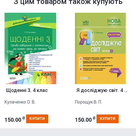
З цим товаром також купують
Щоденні 3. 4 клас
Я досліджую світ. 4 клас. Част...
Кулаченко О. В.
Порощук В. П.
₴
₴
150.00
150.00
КУПИТИ
КУПИТИ