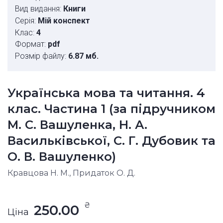
Вид видання:
Книги
Серія:
Мій конспект
Клас:
4
Формат:
pdf
Розмір файлу:
6.87 мб.
Українська мова та читання. 4
клас. Частина 1 (за підручником
М. С. Вашуленка, Н. А.
Васильківської, С. Г. Дубовик та
О. В. Вашуленко)
Кравцова Н. М., Придаток О. Д.
₴
250.00
Ціна