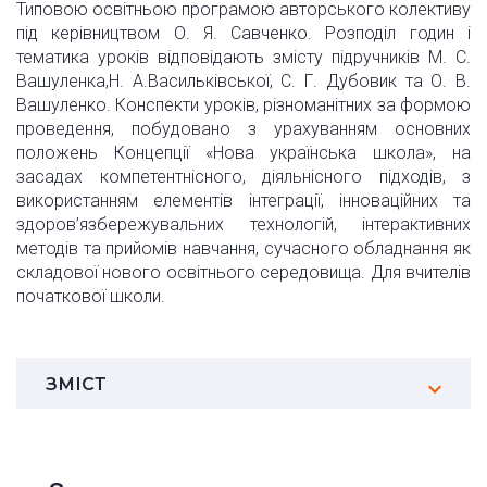
Типовою освітньою програмою авторського колективу
під керівництвом О. Я. Савченко. Розподіл годин і
тематика уроків відповідають змісту підручників М. С.
Вашуленка,Н. А.Васильківської, С. Г. Дубовик та О. В.
Вашуленко. Конспекти уроків, різноманітних за формою
проведення, побудовано з урахуванням основних
положень Концепції «Нова українська школа», на
засадах компетентнісного, діяльнісного підходів, з
використанням елементів інтеграції, інноваційних та
здоров’язбережувальних технологій, інтерактивних
методів та прийомів навчання, сучасного обладнання як
складової нового освітнього середовища. Для вчителів
початкової школи.
ЗМІСТ