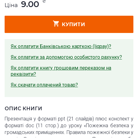
₴
9.00
Ціна
КУПИТИ
Як оплатити Банківською карткою (liqpay)?
Як оплатити за допомогою особистого рахунку?
Як оплатити книгу грошовим переказом на
реквізити?
Як скачати оплачений товар?
ОПИС КНИГИ
Презентація у форматі ppt (21 слайдів) плюс конспект у
форматі doc (11 стор.) до уроку «Пожежна безпека у
громадських приміщеннях. Правила пожежної безпеки у