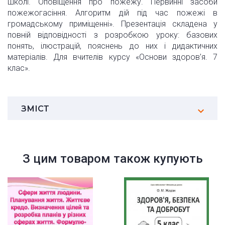
школі. Оповіщення про пожежу. Первинні засоби
пожежогасіння. Алгоритм дій під час пожежі в
громадському приміщенні». Презентація складена у
повній відповідності з розробкою уроку: базових
понять, ілюстрацій, пояснень до них і дидактичних
матеріалів. Для вчителів курсу «Основи здоров’я. 7
клас».
ЗМІСТ
З цим товаром також купують