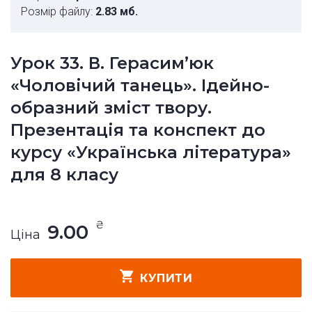
Розмір файлу:
2.83 мб.
Урок 33. В. Герасим’юк
«Чоловічий танець». Ідейно-
образний зміст твору.
Презентація та конспект до
курсу «Українська література»
для 8 класу
₴
9.00
Ціна
КУПИТИ