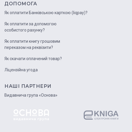
ДОПОМОГА
Як оплатити Банківською карткою (liqpay)?
Як оплатити за допомогою
особистого рахунку?
Як оплатити книгу грошовим
переказом на реквізити?
Як скачати оплачений товар?
Ліцензійна угода
НАШІ ПАРТНЕРИ
Видавнича група «Основа»