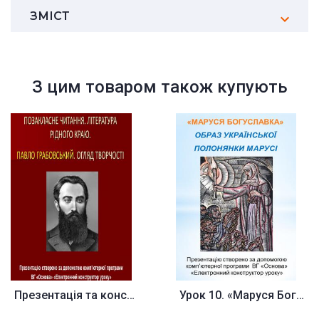
ЗМІСТ
З цим товаром також купують
Презентація та конспект до уро...
Урок 10. «Маруся Богуславка». ...