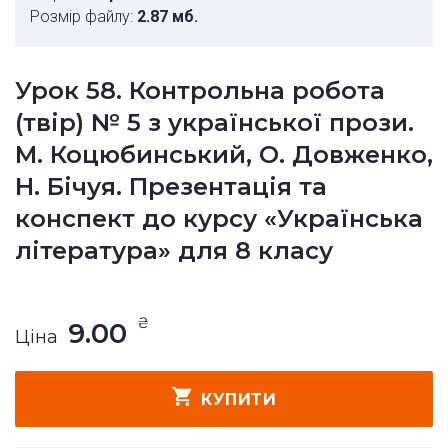
Розмір файлу:
2.87 мб.
Урок 58. Контрольна робота
(твір) № 5 з української прози.
М. Коцюбинський, О. Довженко,
Н. Бічуя. Презентація та
конспект до курсу «Українська
література» для 8 класу
₴
9.00
Ціна
КУПИТИ