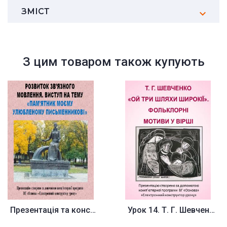
ЗМІСТ
З цим товаром також купують
Презентація та конспект до уро...
Урок 14. Т. Г. Шевченко «Ой, т...