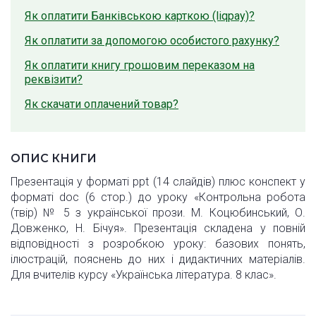
Як оплатити Банківською карткою (liqpay)?
Як оплатити за допомогою особистого рахунку?
Як оплатити книгу грошовим переказом на
реквізити?
Як скачати оплачений товар?
ОПИС КНИГИ
Презентація у форматі ppt (14 слайдів) плюс конспект у
форматі doc (6 стор.) до уроку «Контрольна робота
(твір) № 5 з української прози. М. Коцюбинський, О.
Довженко, Н. Бічуя». Презентація складена у повній
відповідності з розробкою уроку: базових понять,
ілюстрацій, пояснень до них і дидактичних матеріалів.
Для вчителів курсу «Українська література. 8 клас».