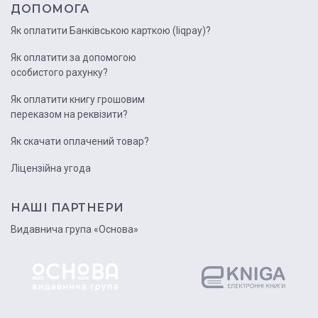
ДОПОМОГА
Як оплатити Банківською карткою (liqpay)?
Як оплатити за допомогою
особистого рахунку?
Як оплатити книгу грошовим
переказом на реквізити?
Як скачати оплачений товар?
Ліцензійна угода
НАШІ ПАРТНЕРИ
Видавнича група «Основа»