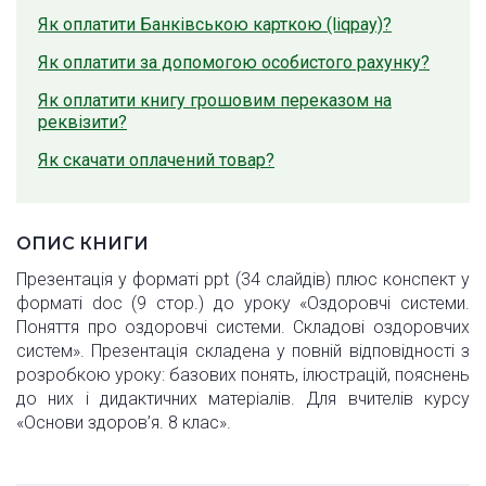
Як оплатити Банківською карткою (liqpay)?
Як оплатити за допомогою особистого рахунку?
Як оплатити книгу грошовим переказом на
реквізити?
Як скачати оплачений товар?
ОПИС КНИГИ
Презентація у форматі ppt (34 слайдів) плюс конспект у
форматі doc (9 стор.) до уроку «Оздоровчі системи.
Поняття про оздоровчі системи. Складові оздоровчих
систем». Презентація складена у повній відповідності з
розробкою уроку: базових понять, ілюстрацій, пояснень
до них і дидактичних матеріалів. Для вчителів курсу
«Основи здоров’я. 8 клас».