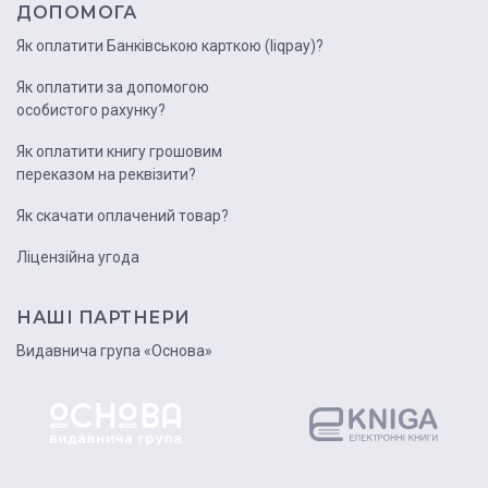
ДОПОМОГА
Як оплатити Банківською карткою (liqpay)?
Як оплатити за допомогою
особистого рахунку?
Як оплатити книгу грошовим
переказом на реквізити?
Як скачати оплачений товар?
Ліцензійна угода
НАШІ ПАРТНЕРИ
Видавнича група «Основа»