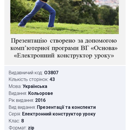
Видавничий код:
ОЗ807
Кількість сторінок:
43
Мова:
Українська
Видання:
Кольорове
Рік видання:
2016
Вид видання:
Презентації та конспекти
Серія:
Електронний конструктор уроку
Клас:
8
Формат:
zip