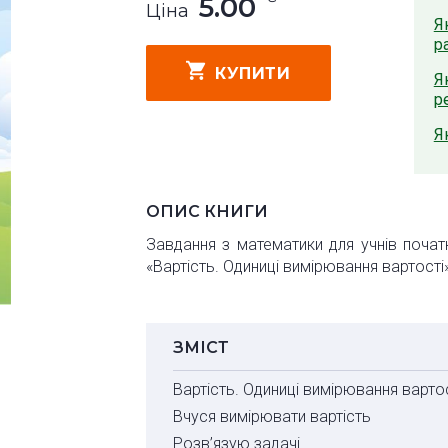
5.00
Ціна
Я
р
КУПИТИ
Я
р
Я
ОПИС КНИГИ
Завдання з математики для учнів почат
«Вартість. Одиниці вимірювання вартості
ЗМІСТ
Вартість. Одиниці вимірювання варто
Вчуся вимірювати вартість
Розв’язую задачі