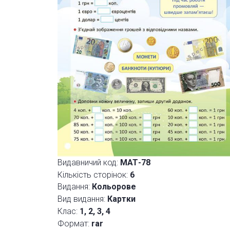
Видавничий код:
МАТ-78
Кількість сторінок:
6
Видання:
Кольорове
Вид видання:
Картки
Клас:
1, 2, 3, 4
Формат:
rar