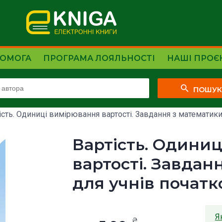
ОМОГА
ПРОГРАМА ЛОЯЛЬНОСТІ
НАШІ ПРОЄ
ПОШУ
ість. Одиниці вимірювання вартості. Завдання з математики д
Вартість. Одини
вартості. Завдан
для учнів початк
Я
₴