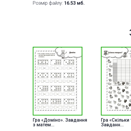
Розмір файлу:
16.53 мб.
Гра «Доміно». Завдання
Гра «Скільки 
з матем...
Завданн...