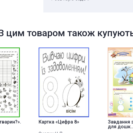
З цим товаром також купуют
тварин?».
Картка «Цифра 8»
Завдання 
для дошк..