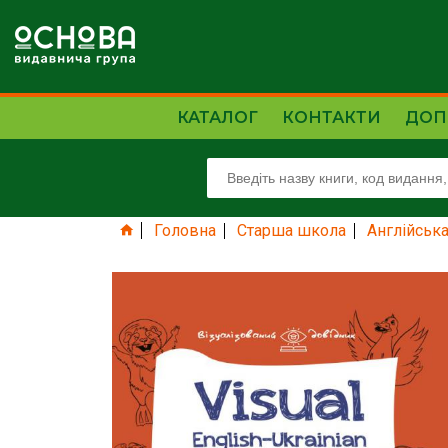
КАТАЛОГ
КОНТАКТИ
ДОП
Головна
Старша школа
Англійськ