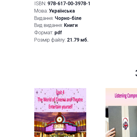
ISBN:
978-617-00-3978-1
Мова:
Українська
Видання:
Чорно-біле
Вид видання:
Книги
Формат:
pdf
Розмір файлу:
21.79 мб.