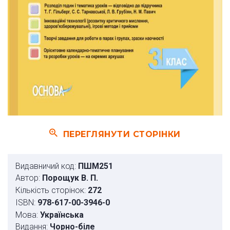
ПЕРЕГЛЯНУТИ СТОРІНКИ
Видавничий код:
ПШМ251
Автор:
Порощук В. П.
Кількість сторінок:
272
ISBN:
978-617-00-3946-0
Мова:
Українська
Видання:
Чорно-біле