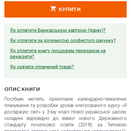
КУПИТИ
Як оплатити Банківською карткою (liqpay)?
Як оплатити за допомогою особистого рахунку?
Як оплатити книгу грошовим переказом на
реквізити?
Як скачати оплачений товар?
ОПИС КНИГИ
Посібник містить орієнтовне календарно-тематичне
планування та розробки уроків інтегрованого курсу «Я
досліджую світ» у 3-му класі Нової української школи,
складені відповідно до вимог нового Державного
стандарту початкової освіти (2018) за Типовою