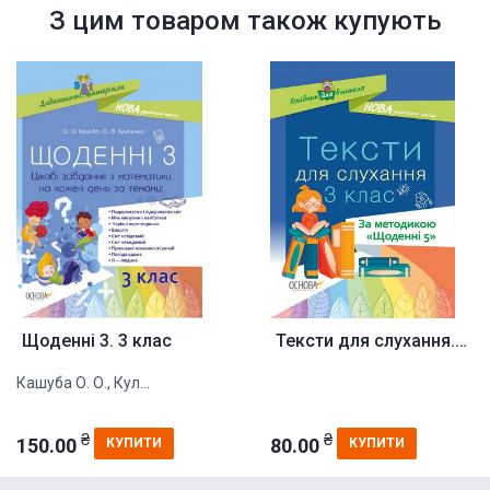
З цим товаром також купують
Щоденні 3. 3 клас
Тексти для слухання. 3 клас
Кашуба О. О., Кул...
₴
₴
150.00
80.00
КУПИТИ
КУПИТИ