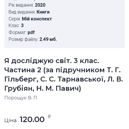
Рік видання:
2020
Вид видання:
Книги
Серія:
Мій конспект
Клас:
3
Формат:
pdf
Розмір файлу:
2.49 мб.
Я досліджую світ. 3 клас.
Частина 2 (за підручником Т. Г.
Гільберг, С. С. Тарнавської, Л. В.
Грубіян, Н. М. Павич)
Порощук В. П.
₴
120.00
Ціна