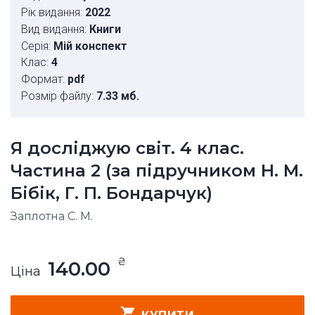
Рік видання:
2022
Вид видання:
Книги
Серія:
Мій конспект
Клас:
4
Формат:
pdf
Розмір файлу:
7.33 мб.
Я досліджую світ. 4 клас.
Частина 2 (за підручником Н. М.
Бібік, Г. П. Бондарчук)
Заплотна С. М.
₴
140.00
Ціна