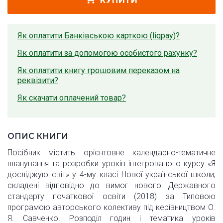
КУПИТИ
Як оплатити Банківською карткою (liqpay)?
Як оплатити за допомогою особистого рахунку?
Як оплатити книгу грошовим переказом на
реквізити?
Як скачати оплачений товар?
ОПИС КНИГИ
Посібник містить орієнтовне календарно-тематичне
планування та розробки уроків інтегрованого курсу «Я
досліджую світ» у 4-му класі Нової української школи,
складені відповідно до вимог нового Державного
стандарту початкової освіти (2018) за Типовою
програмою авторського колективу під керівництвом О.
Я. Савченко. Розподіл годин і тематика уроків