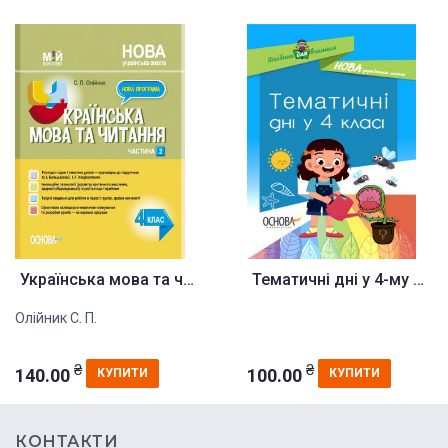
Українська мова та читання. 4 ...
Тематичні дні у 4-му класі
Олійник С. П.
₴
₴
140.00
100.00
КУПИТИ
КУПИТИ
КОНТАКТИ