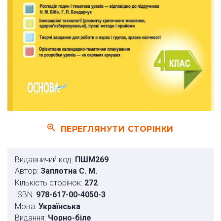
ПЕРЕГЛЯНУТИ СТОРІНКИ
Видавничий код:
ПШМ269
Автор:
Заплотна С. М.
Кількість сторінок:
272
ISBN:
978-617-00-4050-3
Мова:
Українська
Видання:
Чорно-біле