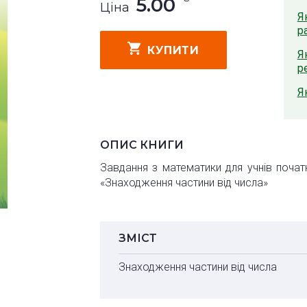
5.00
Ціна
Я
р
КУПИТИ
Я
р
Я
ОПИС КНИГИ
Завдання з математики для учнів почат
«Знаходження частини від числа»
ЗМІСТ
Знаходження частини від числа