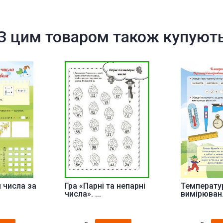
З цим товаром також купуют
 числа за
Гра «Парні та непарні
Температу
числа». ...
вимірюван.