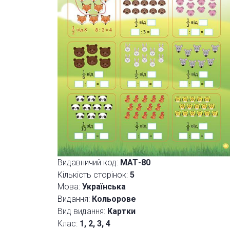
Видавничий код:
МАТ-80
Кількість сторінок:
5
Мова:
Українська
Видання:
Кольорове
Вид видання:
Картки
Клас:
1, 2, 3, 4