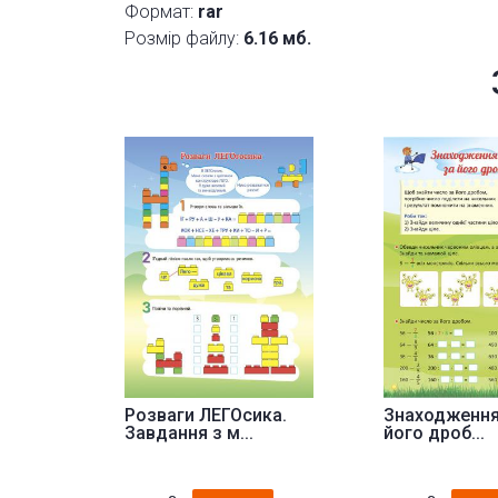
Формат:
rar
Розмір файлу:
6.16 мб.
Розваги ЛЕГОсика.
Знаходження
Завдання з м...
його дроб...