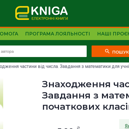
ОМОГА
ПРОГРАМА ЛОЯЛЬНОСТІ
НАШІ ПРОЄ
ПОШУ
одження частини від числа. Завдання з математики для учнів
Знаходження час
Завдання з мате
початкових класі
Я
₴