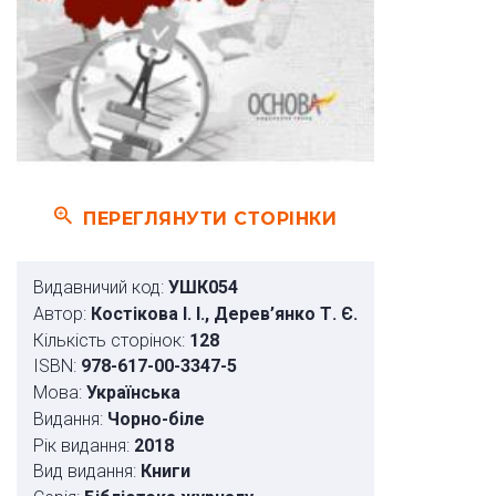
ПЕРЕГЛЯНУТИ СТОРІНКИ
Видавничий код:
УШК054
Автор:
Костікова І. І., Дерев’янко Т. Є.
Кількість сторінок:
128
ISBN:
978-617-00-3347-5
Мова:
Українська
Видання:
Чорно-біле
Рік видання:
2018
Вид видання:
Книги