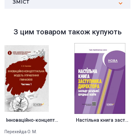
ЗМІСТ
З цим товаром також купують
Інноваційно-концептуальна моде...
Настільна книга заступника дир...
Перехейда О. М.