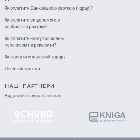
Як оплатити Банківською карткою (liqpay)?
Як оплатити за допомогою
особистого рахунку?
Як оплатити книгу грошовим
переказом на реквізити?
Як скачати оплачений товар?
Ліцензійна угода
НАШІ ПАРТНЕРИ
Видавнича група «Основа»