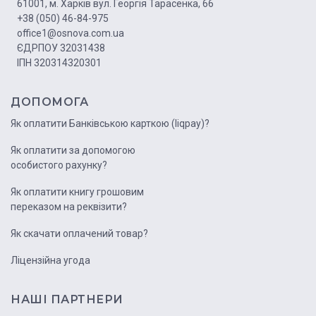
61001, м. Харків вул. Георгія Тарасенка, 66
+38 (050) 46-84-975
office1@osnova.com.ua
ЄДРПОУ 32031438
ІПН 320314320301
ДОПОМОГА
Як оплатити Банківською карткою (liqpay)?
Як оплатити за допомогою
особистого рахунку?
Як оплатити книгу грошовим
переказом на реквізити?
Як скачати оплачений товар?
Ліцензійна угода
НАШІ ПАРТНЕРИ