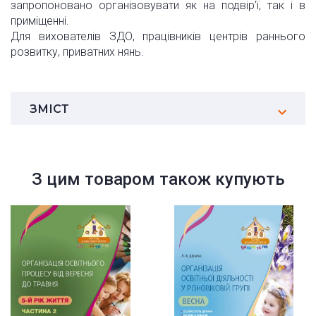
запропоновано організовувати як на подвір’ї, так і в
приміщенні.
Для вихователів ЗДО, працівників центрів раннього
розвитку, приватних нянь.
ЗМІСТ
З цим товаром також купують