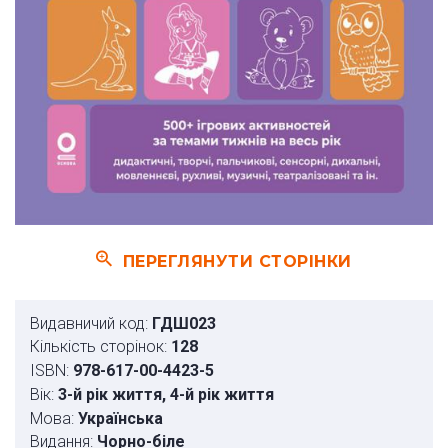
ПЕРЕГЛЯНУТИ СТОРІНКИ
Видавничий код:
ГДШ023
Кількість сторінок:
128
ISBN:
978-617-00-4423-5
Вік:
3-й рік життя, 4-й рік життя
Мова:
Українська
Видання:
Чорно-біле