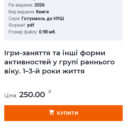
Рік видання:
2026
Вид видання:
Книги
Серія:
Готуємось до НУШ
Формат:
pdf
Розмір файлу:
0.98 мб.
Ігри-заняття та інші форми
активностей у групі раннього
віку. 1–3-й роки життя
₴
250.00
Ціна
КУПИТИ