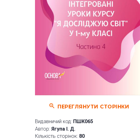
ПЕРЕГЛЯНУТИ СТОРІНКИ
Видавничий код:
ПШК065
Автор:
Ягупа І. Д.
Кількість сторінок:
80