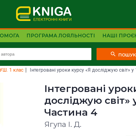
ОМОГА
ПРОГРАМА ЛОЯЛЬНОСТІ
НАШІ ПРОЄ
ПОШУ
УШ. 1 клас
Інтегровані уроки курсу «Я досліджую світ» у 
Інтегровані урок
досліджую світ» у
Частина 4
Ягупа І. Д.