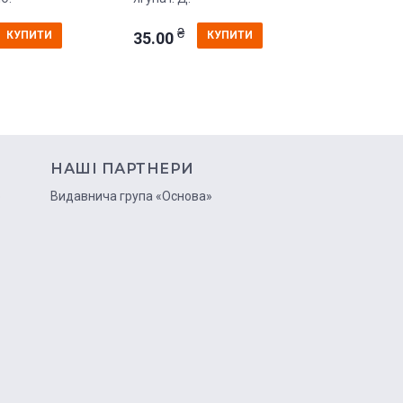
₴
₴
35.00
120.00
КУПИТИ
КУПИТИ
НАШІ ПАРТНЕРИ
ю
Видавнича група «Основа»