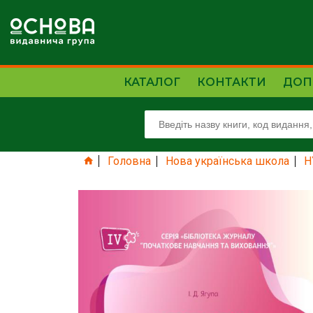
КАТАЛОГ
КОНТАКТИ
ДОП
Головна
Нова українська школа
Н