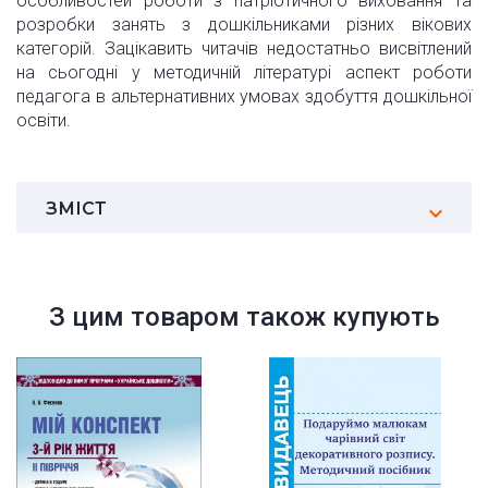
особливостей роботи з патріотичного виховання та
розробки занять з дошкільниками різних вікових
категорій. Зацікавить читачів недостатньо висвітлений
на сьогодні у методичній літературі аспект роботи
педагога в альтернативних умовах здобуття дошкільної
освіти.
ЗМІСТ
З цим товаром також купують