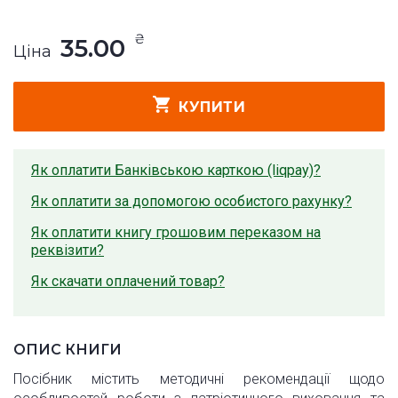
₴
35.00
Ціна
КУПИТИ
Як оплатити Банківською карткою (liqpay)?
Як оплатити за допомогою особистого рахунку?
Як оплатити книгу грошовим переказом на
реквізити?
Як скачати оплачений товар?
ОПИС КНИГИ
Посібник містить методичні рекомендації щодо