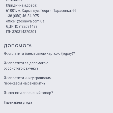
Юридична адреса:
61001, м. Харків вул. Георгія Тарасенка, 66
+38 (050) 46-84-975
office1@osnova.com.ua
ЄДРПОУ 32031438
ІПН 320314320301
ДОПОМОГА
Як оплатити Банківською карткою (liqpay)?
Як оплатити за допомогою
особистого рахунку?
Як оплатити книгу грошовим
переказом на реквізити?
Як скачати оплачений товар?
Ліцензійна угода