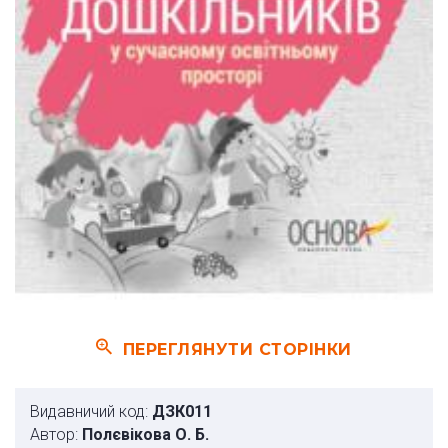
ПЕРЕГЛЯНУТИ СТОРІНКИ
Видавничий код:
ДЗК011
Автор:
Полєвікова О. Б.