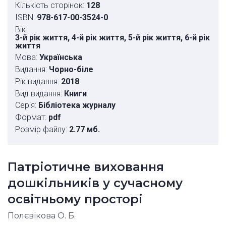
Кількість сторінок:
128
ISBN:
978-617-00-3524-0
Вік:
3-й рік життя, 4-й рік життя, 5-й рік життя, 6-й рік
життя
Мова:
Українська
Видання:
Чорно-біле
Рік видання:
2018
Вид видання:
Книги
Серія:
Бібліотека журналу
Формат:
pdf
Розмір файлу:
2.77 мб.
Патріотичне виховання
дошкільників у сучасному
освітньому просторі
Полєвікова О. Б.